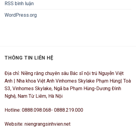
RSS bình luận
WordPress.org
THÔNG TIN LIÊN HỆ
Địa chỉ: Niềng răng chuyên sâu Bác sĩ nội trú Nguyễn Việt
Anh | Nha khoa Việt Anh Vinhomes Skylake Phạm Hùng| Toà
S3, Vinhomes Skylake, Ngã ba Phạm Hùng-Dương Đình
Nghệ, Nam Từ Liêm, Hà Nội
Hotline: 0888.098.068- 0888.219.000
Website: niengrangsinhvien.net