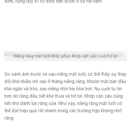
định, cung duy trì cố định dán được ở cả hai hàm.
Niềng răng mặt lưỡi khắc phục khớp cắn sâu, cười hở lợi
So sánh ảnh trước và sau niềng mặt lưỡi, có thể thấy sự thay
đổi khá nhiều chỉ sau 9 tháng niềng răng. Khuôn mặt ban đầu
khá ngắn và tròn, sau niềng nhìn hài hòa hơn. Nụ cười tự tin
hơn do răng đều, hết khe thưa và hở lợi. Khớp cắn sâu cũng
hết nhờ đánh lún răng cửa. Như vậy, niềng răng mặt lưỡi có
thể đạt hiệu quả rất nhanh trong các trường hợp không nhổ
răng.