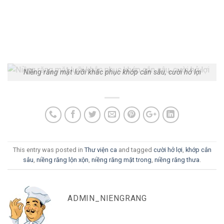
Niềng răng mặt lưỡi khắc phục khớp cắn sâu, cười hở lợi
This entry was posted in
Thư viện ca
and tagged
cười hở lợi
,
khớp cắn
sâu
,
niềng răng lộn xộn
,
niềng răng mặt trong
,
niềng răng thưa
.
ADMIN_NIENGRANG