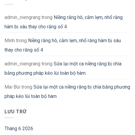
admin_niengrang
trong
Niềng răng hô, cằm lẹm, nhổ răng
hàm bị sâu thay cho răng số 4
Minh
trong
Niềng răng hô, cằm lẹm, nhổ răng hàm bị sâu
thay cho răng số 4
admin_niengrang
trong
Sửa lại một ca niềng răng bị chìa
bằng phương pháp kéo lùi toàn bộ hàm
Mai Bùi
trong
Sửa lại một ca niềng răng bị chìa bằng phương
pháp kéo lùi toàn bộ hàm
LƯU TRỮ
Tháng 6 2026