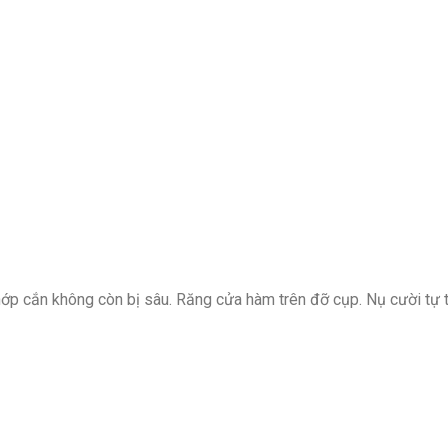
ớp cắn không còn bị sâu. Răng cửa hàm trên đỡ cụp. Nụ cười tự t