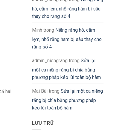
hô, cằm lẹm, nhổ răng hàm bị sâu
thay cho răng số 4
Minh
trong
Niềng răng hô, cằm
lẹm, nhổ răng hàm bị sâu thay cho
răng số 4
admin_niengrang
trong
Sửa lại
một ca niềng răng bị chìa bằng
phương pháp kéo lùi toàn bộ hàm
Mai Bùi
trong
Sửa lại một ca niềng
cả hai
răng bị chìa bằng phương pháp
kéo lùi toàn bộ hàm
LƯU TRỮ