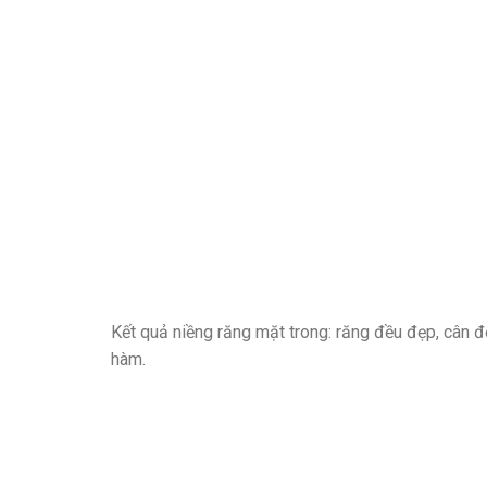
Kết quả niềng răng mặt trong: răng đều đẹp, cân đố
hàm.