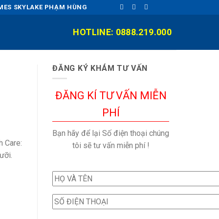
OMES SKYLAKE PHẠM HÙNG
HOTLINE: 0888.219.000
ĐĂNG KÝ KHÁM TƯ VẤN
ĐĂNG KÍ TƯ VẤN MIỄN
PHÍ
Bạn hãy để lại Số điện thoại chúng
h Care:
tôi sẽ tư vấn miễn phí !
ưỡi.