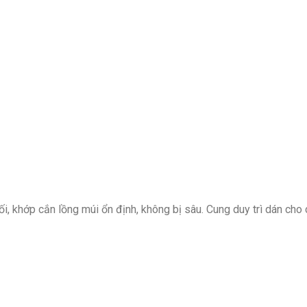
i, khớp cắn lồng múi ổn định, không bị sâu. Cung duy trì dán cho 