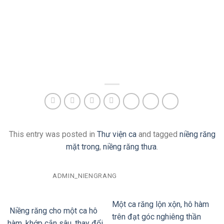
This entry was posted in
Thư viện ca
and tagged
niềng răng
mặt trong
,
niềng răng thưa
.
ADMIN_NIENGRANG
Một ca răng lộn xộn, hô hàm
Niềng răng cho một ca hô
trên đạt góc nghiêng thần
hàm, khớp cắn sâu, thay đổi