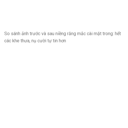
So sánh ảnh trước và sau niềng răng mắc cài mặt trong: hết
các khe thưa, nụ cười tự tin hơn