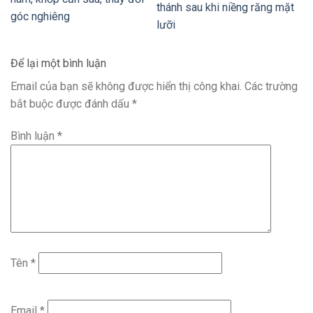
thánh sau khi niềng răng mặt
góc nghiêng
lưỡi
Để lại một bình luận
Email của bạn sẽ không được hiển thị công khai.
Các trường
bắt buộc được đánh dấu
*
Bình luận
*
Tên
*
Email
*