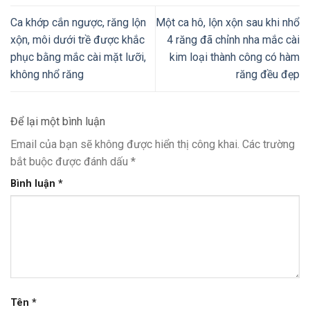
Ca khớp cắn ngược, răng lộn
Một ca hô, lộn xộn sau khi nhổ
xộn, môi dưới trề được khắc
4 răng đã chỉnh nha mắc cài
phục bằng mắc cài mặt lưỡi,
kim loại thành công có hàm
không nhổ răng
răng đều đẹp
Để lại một bình luận
Email của bạn sẽ không được hiển thị công khai.
Các trường
bắt buộc được đánh dấu
*
Bình luận
*
Tên
*