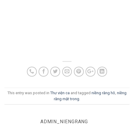
This entry was posted in
Thư viện ca
and tagged
niềng răng hô
,
niềng
răng mặt trong
.
ADMIN_NIENGRANG