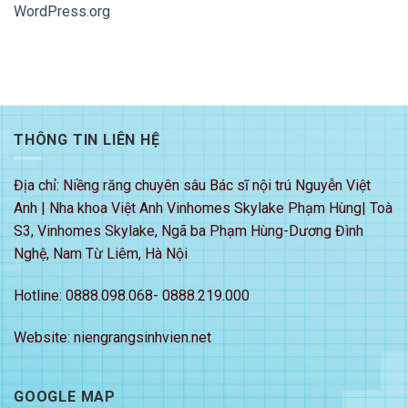
WordPress.org
THÔNG TIN LIÊN HỆ
Địa chỉ: Niềng răng chuyên sâu Bác sĩ nội trú Nguyễn Việt
Anh | Nha khoa Việt Anh Vinhomes Skylake Phạm Hùng| Toà
S3, Vinhomes Skylake, Ngã ba Phạm Hùng-Dương Đình
Nghệ, Nam Từ Liêm, Hà Nội
Hotline: 0888.098.068- 0888.219.000
Website: niengrangsinhvien.net
GOOGLE MAP