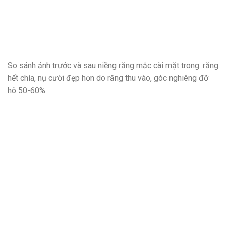
So sánh ảnh trước và sau niềng răng mắc cài mặt trong: răng
hết chìa, nụ cười đẹp hơn do răng thu vào, góc nghiêng đỡ
hô 50-60%