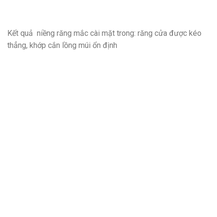
Kết quả niềng răng mắc cài mặt trong: răng cửa được kéo
thẳng, khớp cắn lồng múi ổn định