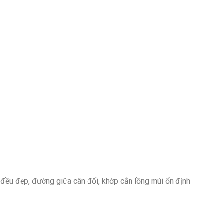
g đều đẹp, đường giữa cân đối, khớp cắn lồng múi ổn định