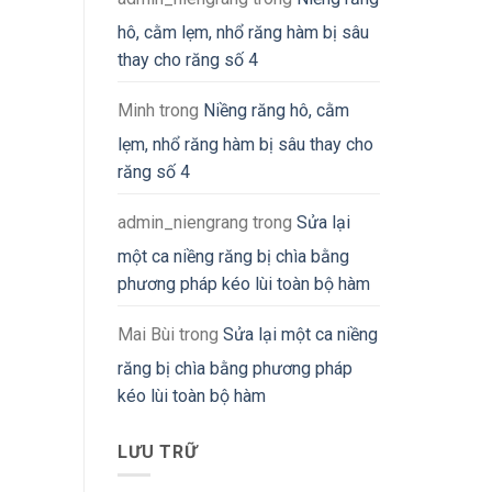
hô, cằm lẹm, nhổ răng hàm bị sâu
thay cho răng số 4
Minh
trong
Niềng răng hô, cằm
lẹm, nhổ răng hàm bị sâu thay cho
răng số 4
admin_niengrang
trong
Sửa lại
một ca niềng răng bị chìa bằng
phương pháp kéo lùi toàn bộ hàm
Mai Bùi
trong
Sửa lại một ca niềng
răng bị chìa bằng phương pháp
kéo lùi toàn bộ hàm
LƯU TRỮ