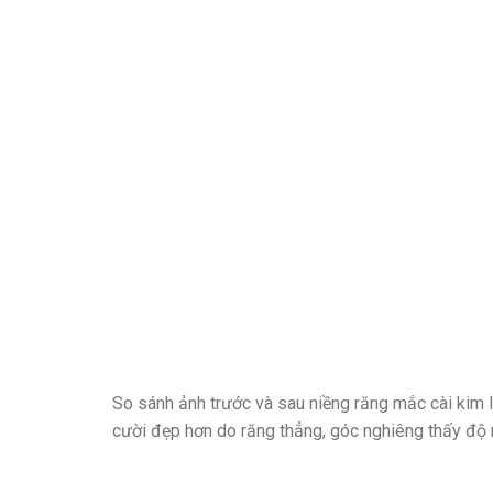
So sánh ảnh trước và sau niềng răng mắc cài kim l
cười đẹp hơn do răng thẳng, góc nghiêng thấy độ