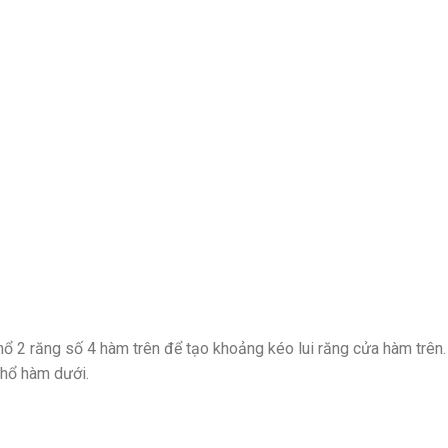
hổ 2 răng số 4 hàm trên để tạo khoảng kéo lui răng cửa hàm trên.
nhổ hàm dưới.