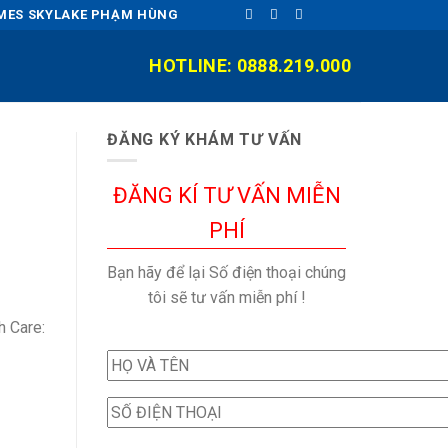
OMES SKYLAKE PHẠM HÙNG
HOTLINE: 0888.219.000
ĐĂNG KÝ KHÁM TƯ VẤN
ĐĂNG KÍ TƯ VẤN MIỄN
PHÍ
Bạn hãy để lại Số điện thoại chúng
tôi sẽ tư vấn miễn phí !
h Care: