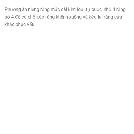
Phương án niềng răng mắc cài kim loại tự buộc: nhổ 4 răng
số 4 để có chỗ kéo răng khểnh xuống và kéo lui răng cửa
khắc phục vẩu