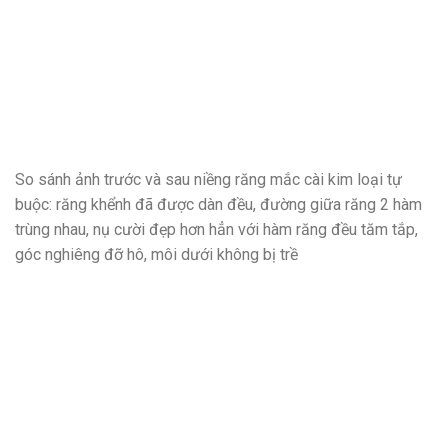
So sánh ảnh trước và sau niềng răng mắc cài kim loại tự
buộc: răng khểnh đã được dàn đều, đường giữa răng 2 hàm
trùng nhau, nụ cười đẹp hơn hẳn với hàm răng đều tăm tắp,
góc nghiêng đỡ hô, môi dưới không bị trề