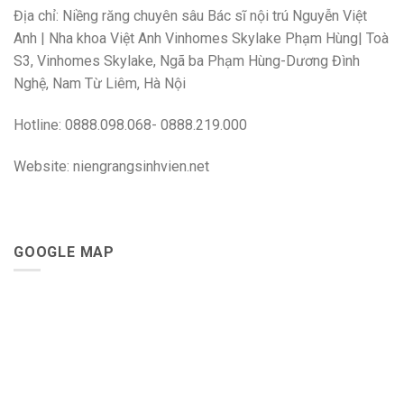
Địa chỉ: Niềng răng chuyên sâu Bác sĩ nội trú Nguyễn Việt
Anh | Nha khoa Việt Anh Vinhomes Skylake Phạm Hùng| Toà
S3, Vinhomes Skylake, Ngã ba Phạm Hùng-Dương Đình
Nghệ, Nam Từ Liêm, Hà Nội
Hotline: 0888.098.068- 0888.219.000
Website: niengrangsinhvien.net
GOOGLE MAP