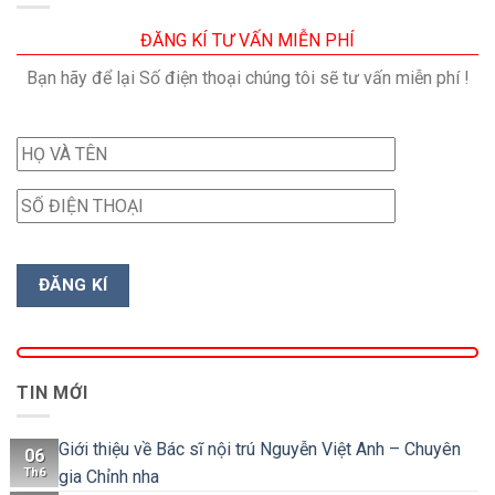
ĐĂNG KÍ TƯ VẤN MIỄN PHÍ
Bạn hãy để lại Số điện thoại chúng tôi sẽ tư vấn miễn phí !
TIN MỚI
Giới thiệu về Bác sĩ nội trú Nguyễn Việt Anh – Chuyên
06
Th6
gia Chỉnh nha