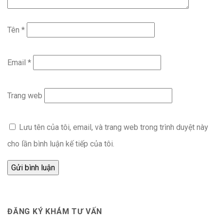
Tên
*
Email
*
Trang web
Lưu tên của tôi, email, và trang web trong trình duyệt này
cho lần bình luận kế tiếp của tôi.
ĐĂNG KÝ KHÁM TƯ VẤN