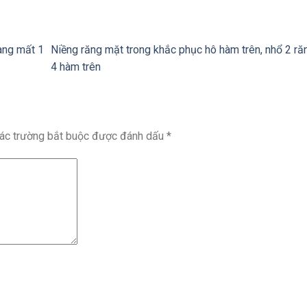
àng mất 1
Niềng răng mặt trong khắc phục hô hàm trên, nhổ 2 ră
4 hàm trên
ác trường bắt buộc được đánh dấu
*