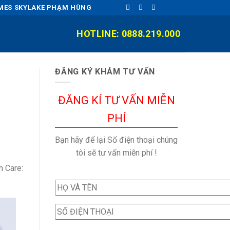
OMES SKYLAKE PHẠM HÙNG
HOTLINE: 0888.219.000
ĐĂNG KÝ KHÁM TƯ VẤN
ĐĂNG KÍ TƯ VẤN MIỄN
PHÍ
Bạn hãy để lại Số điện thoại chúng
tôi sẽ tư vấn miễn phí !
h Care: