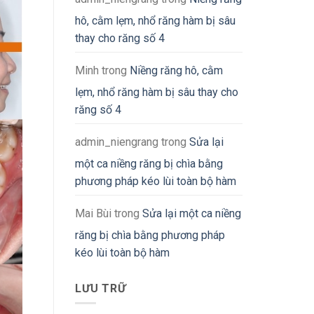
hô, cằm lẹm, nhổ răng hàm bị sâu
thay cho răng số 4
Minh
trong
Niềng răng hô, cằm
lẹm, nhổ răng hàm bị sâu thay cho
răng số 4
admin_niengrang
trong
Sửa lại
một ca niềng răng bị chìa bằng
phương pháp kéo lùi toàn bộ hàm
Mai Bùi
trong
Sửa lại một ca niềng
răng bị chìa bằng phương pháp
kéo lùi toàn bộ hàm
LƯU TRỮ