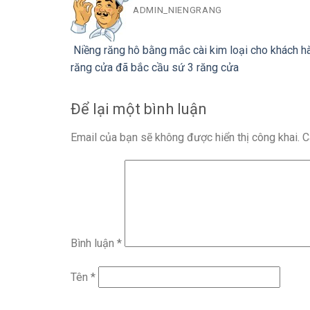
ADMIN_NIENGRANG
Niềng răng hô bằng mắc cài kim loại cho khách h
răng cửa đã bắc cầu sứ 3 răng cửa
Để lại một bình luận
Email của bạn sẽ không được hiển thị công khai.
C
Bình luận
*
Tên
*