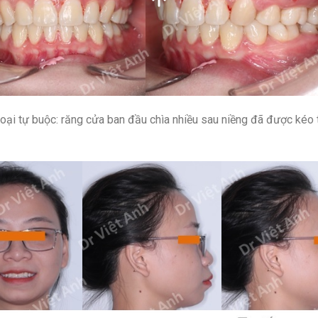
loại tự buộc: răng cửa ban đầu chìa nhiều sau niềng đã được kéo 