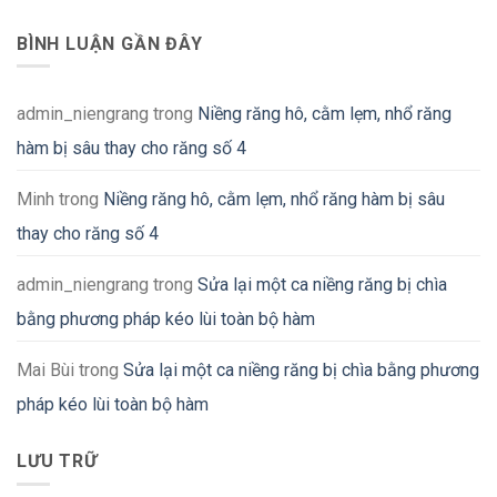
BÌNH LUẬN GẦN ĐÂY
admin_niengrang
trong
Niềng răng hô, cằm lẹm, nhổ răng
hàm bị sâu thay cho răng số 4
Minh
trong
Niềng răng hô, cằm lẹm, nhổ răng hàm bị sâu
thay cho răng số 4
admin_niengrang
trong
Sửa lại một ca niềng răng bị chìa
bằng phương pháp kéo lùi toàn bộ hàm
Mai Bùi
trong
Sửa lại một ca niềng răng bị chìa bằng phương
pháp kéo lùi toàn bộ hàm
LƯU TRỮ