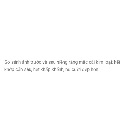
So sánh ảnh trước và sau niềng răng mắc cài kim loại: hết
khớp cắn sâu, hết khấp khểnh, nụ cười đẹp hơn