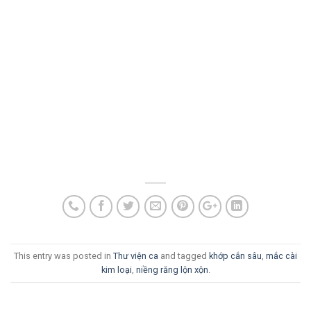
This entry was posted in
Thư viện ca
and tagged
khớp cắn sâu
,
mắc cài
kim loại
,
niềng răng lộn xộn
.