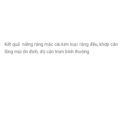
Kết quả niềng răng mắc cài kim loại: răng đều, khớp cắn
lồng múi ổn định, độ cắn trùm bình thường