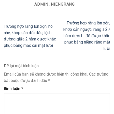
ADMIN_NIENGRANG
Trường hợp răng lộn xộn,
Trường hợp răng lộn xộn, hô
khớp cắn ngược, răng số 7
nhẹ, khớp cắn đối đầu, lệch
hàm dưới bị đổ được khắc
đường giữa 2 hàm được khắc
phục bằng niềng răng mặt
phục bằng mắc cài mặt lưỡi
lưỡi
Để lại một bình luận
Email của bạn sẽ không được hiển thị công khai.
Các trường
bắt buộc được đánh dấu
*
Bình luận
*