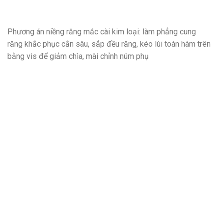
Phương án niềng răng mắc cài kim loại: làm phẳng cung
răng khắc phục cắn sâu, sắp đều răng, kéo lùi toàn hàm trên
bằng vis để giảm chìa, mài chỉnh núm phụ