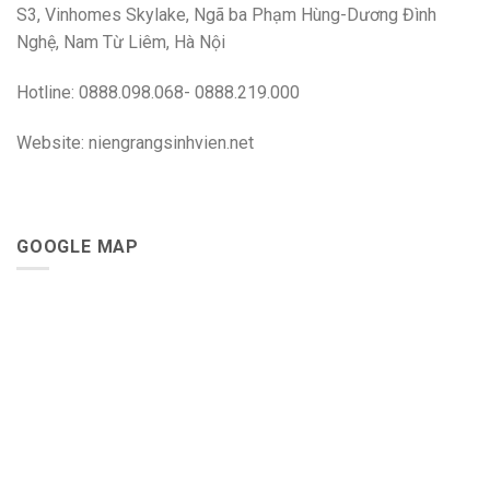
S3, Vinhomes Skylake, Ngã ba Phạm Hùng-Dương Đình
Nghệ, Nam Từ Liêm, Hà Nội
Hotline: 0888.098.068- 0888.219.000
Website: niengrangsinhvien.net
GOOGLE MAP