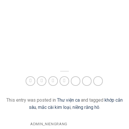
This entry was posted in
Thư viện ca
and tagged
khớp cắn
sâu
,
mắc cài kim loại
,
niềng răng hô
.
ADMIN_NIENGRANG