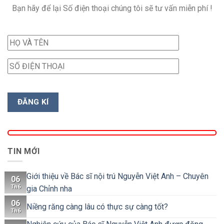
Bạn hãy để lại Số điện thoại chúng tôi sẽ tư vấn miễn phí !
TIN MỚI
Giới thiệu về Bác sĩ nội trú Nguyễn Việt Anh – Chuyên
06
Th6
gia Chỉnh nha
06
Niềng răng càng lâu có thực sự càng tốt?
Th6