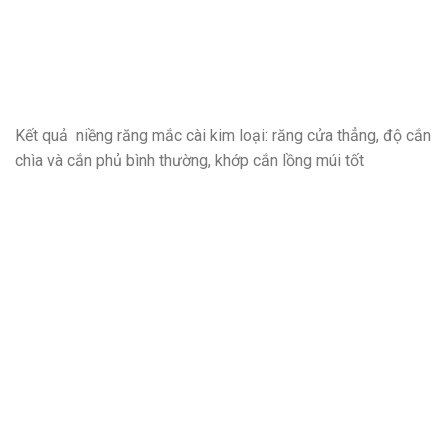
Kết quả niềng răng mắc cài kim loại: răng cửa thẳng, độ cắn
chìa và cắn phủ bình thường, khớp cắn lồng múi tốt