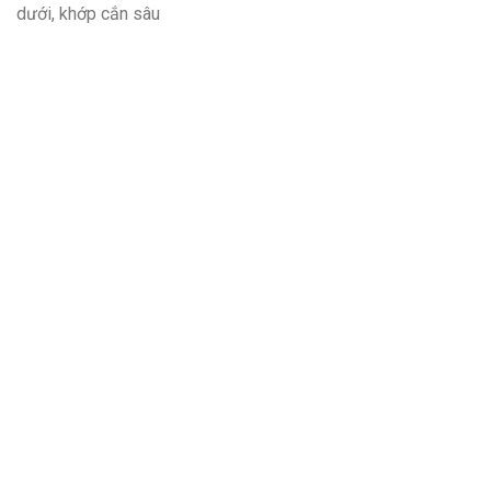
dưới, khớp cắn sâu