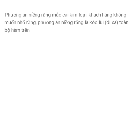
Phương án niềng răng mắc cài kim loại: khách hàng không
muốn nhổ răng, phương án niềng răng là kéo lùi (di xa) toàn
bộ hàm trên