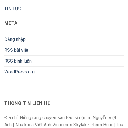
TIN TỨC
META
Đăng nhập
RSS bài viết
RSS bình luận
WordPress.org
THÔNG TIN LIÊN HỆ
Địa chỉ: Niềng răng chuyên sâu Bác sĩ nội trú Nguyễn Việt
Anh | Nha khoa Việt Anh Vinhomes Skylake Phạm Hùng| Toà