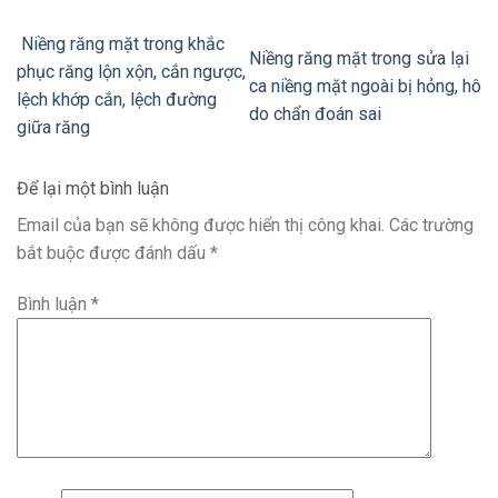
Niềng răng mặt trong khắc
Niềng răng mặt trong sửa lại
phục răng lộn xộn, cắn ngược,
ca niềng mặt ngoài bị hỏng, hô
lệch khớp cắn, lệch đường
do chẩn đoán sai
giữa răng
Để lại một bình luận
Email của bạn sẽ không được hiển thị công khai.
Các trường
bắt buộc được đánh dấu
*
Bình luận
*