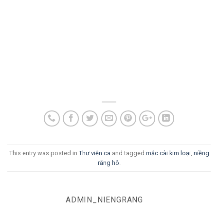
This entry was posted in
Thư viện ca
and tagged
mắc cài kim loại
,
niềng
răng hô
.
ADMIN_NIENGRANG