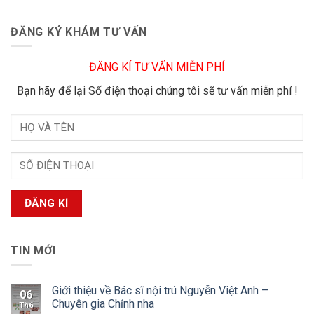
ĐĂNG KÝ KHÁM TƯ VẤN
ĐĂNG KÍ TƯ VẤN MIỄN PHÍ
Bạn hãy để lại Số điện thoại chúng tôi sẽ tư vấn miễn phí !
TIN MỚI
Giới thiệu về Bác sĩ nội trú Nguyễn Việt Anh –
06
Chuyên gia Chỉnh nha
Th6