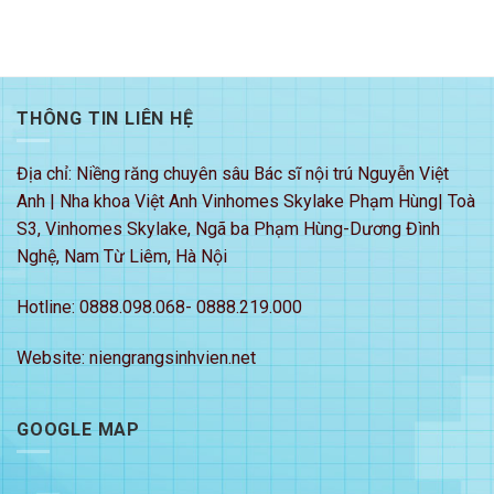
THÔNG TIN LIÊN HỆ
Địa chỉ: Niềng răng chuyên sâu Bác sĩ nội trú Nguyễn Việt
Anh | Nha khoa Việt Anh Vinhomes Skylake Phạm Hùng| Toà
S3, Vinhomes Skylake, Ngã ba Phạm Hùng-Dương Đình
Nghệ, Nam Từ Liêm, Hà Nội
Hotline: 0888.098.068- 0888.219.000
Website: niengrangsinhvien.net
GOOGLE MAP