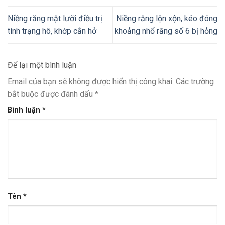
Niềng răng mặt lưỡi điều trị
Niềng răng lộn xộn, kéo đóng
tình trạng hô, khớp cắn hở
khoảng nhổ răng số 6 bị hỏng
Để lại một bình luận
Email của bạn sẽ không được hiển thị công khai.
Các trường
bắt buộc được đánh dấu
*
Bình luận
*
Tên
*