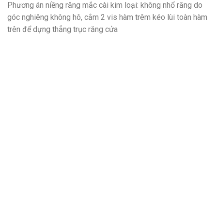
Phương án niềng răng mắc cài kim loại: không nhổ răng do
góc nghiêng không hô, cắm 2 vis hàm trêm kéo lùi toàn hàm
trên để dựng thẳng trục răng cửa