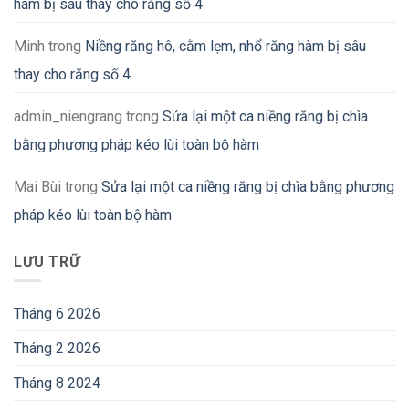
hàm bị sâu thay cho răng số 4
Minh
trong
Niềng răng hô, cằm lẹm, nhổ răng hàm bị sâu
thay cho răng số 4
admin_niengrang
trong
Sửa lại một ca niềng răng bị chìa
bằng phương pháp kéo lùi toàn bộ hàm
Mai Bùi
trong
Sửa lại một ca niềng răng bị chìa bằng phương
pháp kéo lùi toàn bộ hàm
LƯU TRỮ
Tháng 6 2026
Tháng 2 2026
Tháng 8 2024