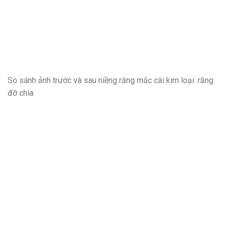
So sánh ảnh trước và sau niềng răng mắc cài kim loại: răng
đỡ chìa