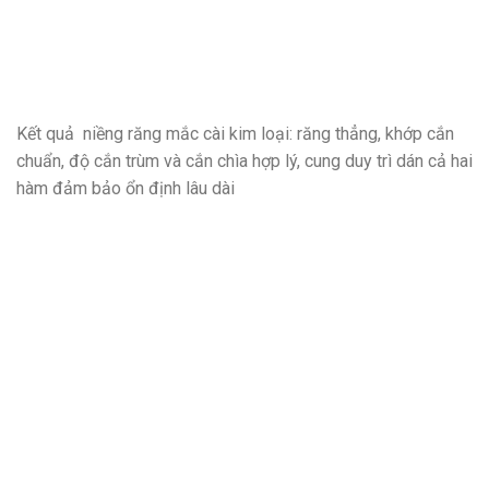
Kết quả niềng răng mắc cài kim loại: răng thẳng, khớp cắn
chuẩn, độ cắn trùm và cắn chìa hợp lý, cung duy trì dán cả hai
hàm đảm bảo ổn định lâu dài