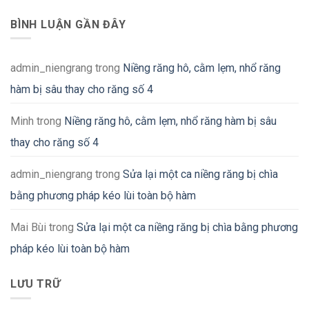
BÌNH LUẬN GẦN ĐÂY
admin_niengrang
trong
Niềng răng hô, cằm lẹm, nhổ răng
hàm bị sâu thay cho răng số 4
Minh
trong
Niềng răng hô, cằm lẹm, nhổ răng hàm bị sâu
thay cho răng số 4
admin_niengrang
trong
Sửa lại một ca niềng răng bị chìa
bằng phương pháp kéo lùi toàn bộ hàm
Mai Bùi
trong
Sửa lại một ca niềng răng bị chìa bằng phương
pháp kéo lùi toàn bộ hàm
LƯU TRỮ