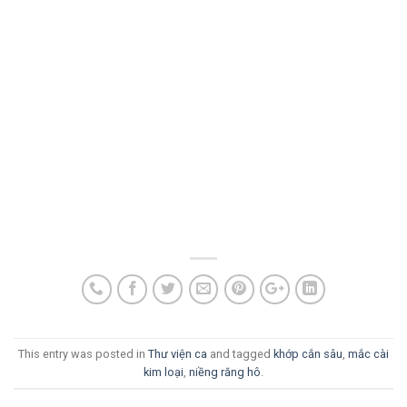
This entry was posted in
Thư viện ca
and tagged
khớp cắn sâu
,
mắc cài
kim loại
,
niềng răng hô
.