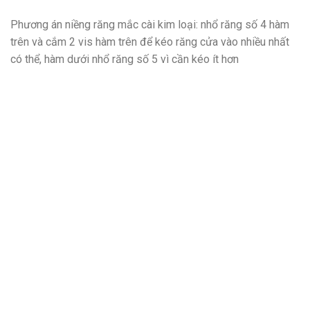
Phương án niềng răng mắc cài kim loại: nhổ răng số 4 hàm
trên và cắm 2 vis hàm trên để kéo răng cửa vào nhiều nhất
có thể, hàm dưới nhổ răng số 5 vì cần kéo ít hơn