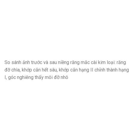
So sánh ảnh trước và sau niềng răng mắc cài kim loại: răng
đỡ chìa, khớp cắn hết sâu, khớp cắn hạng II chỉnh thành hạng
I, góc nghiêng thấy môi đỡ nhô