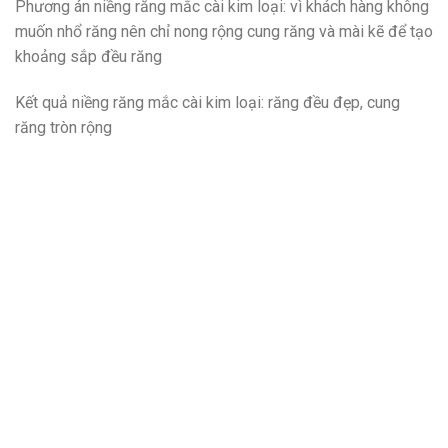
Phương án niềng răng mắc cài kim loại: vì khách hàng không
muốn nhổ răng nên chỉ nong rộng cung răng và mài kẽ để tạo
khoảng sắp đều răng
Kết quả niềng răng mắc cài kim loại: răng đều đẹp, cung
răng tròn rộng