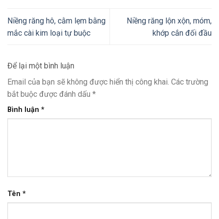
Niềng răng hô, cằm lẹm bằng
Niềng răng lộn xộn, móm,
mắc cài kim loại tự buộc
khớp cắn đối đầu
Để lại một bình luận
Email của bạn sẽ không được hiển thị công khai.
Các trường
bắt buộc được đánh dấu
*
Bình luận
*
Tên
*