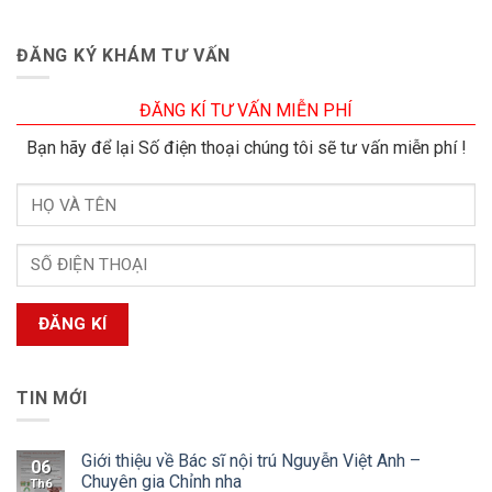
ĐĂNG KÝ KHÁM TƯ VẤN
ĐĂNG KÍ TƯ VẤN MIỄN PHÍ
Bạn hãy để lại Số điện thoại chúng tôi sẽ tư vấn miễn phí !
TIN MỚI
Giới thiệu về Bác sĩ nội trú Nguyễn Việt Anh –
06
Chuyên gia Chỉnh nha
Th6