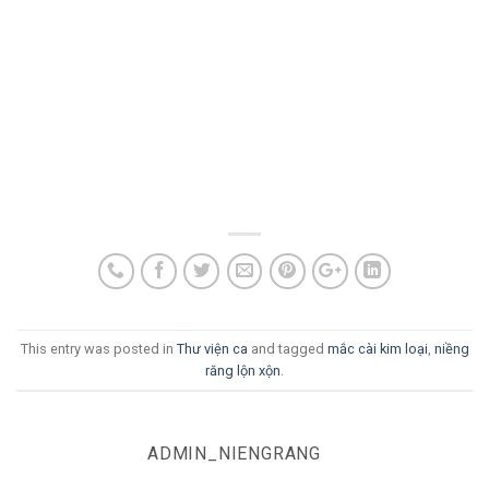
This entry was posted in
Thư viện ca
and tagged
mắc cài kim loại
,
niềng
răng lộn xộn
.
ADMIN_NIENGRANG