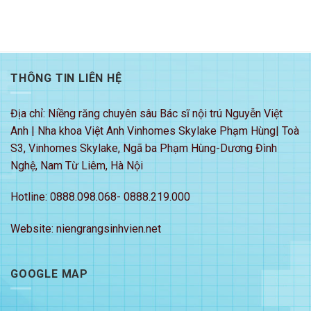
THÔNG TIN LIÊN HỆ
Địa chỉ: Niềng răng chuyên sâu Bác sĩ nội trú Nguyễn Việt
Anh | Nha khoa Việt Anh Vinhomes Skylake Phạm Hùng| Toà
S3, Vinhomes Skylake, Ngã ba Phạm Hùng-Dương Đình
Nghệ, Nam Từ Liêm, Hà Nội
Hotline: 0888.098.068- 0888.219.000
Website: niengrangsinhvien.net
GOOGLE MAP