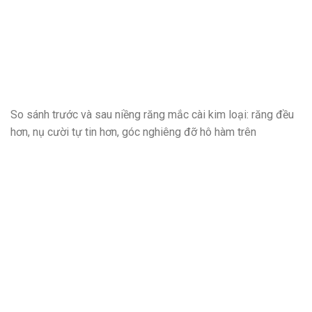
So sánh trước và sau niềng răng mắc cài kim loại: răng đều
hơn, nụ cười tự tin hơn, góc nghiêng đỡ hô hàm trên