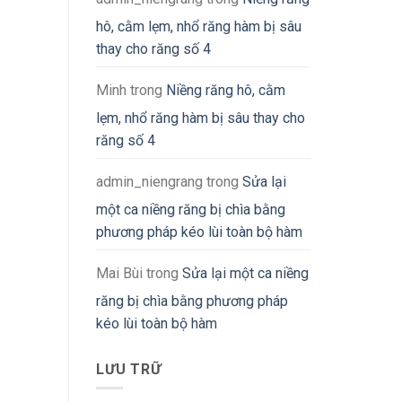
hô, cằm lẹm, nhổ răng hàm bị sâu
thay cho răng số 4
Minh
trong
Niềng răng hô, cằm
lẹm, nhổ răng hàm bị sâu thay cho
răng số 4
admin_niengrang
trong
Sửa lại
một ca niềng răng bị chìa bằng
phương pháp kéo lùi toàn bộ hàm
Mai Bùi
trong
Sửa lại một ca niềng
răng bị chìa bằng phương pháp
kéo lùi toàn bộ hàm
LƯU TRỮ