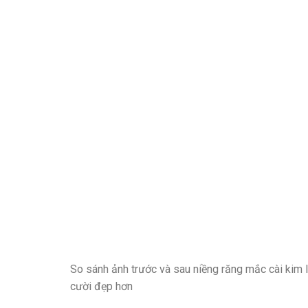
So sánh ảnh trước và sau niềng răng mắc cài kim l
cười đẹp hơn