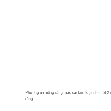
Phương án niềng răng mắc cài kim loại: nhổ nốt 2
răng