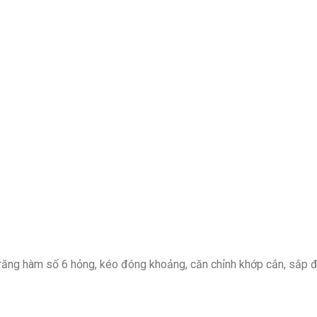
 răng hàm số 6 hỏng, kéo đóng khoảng, căn chỉnh khớp cắn, sắp 