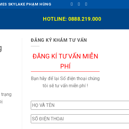
OMES SKYLAKE PHẠM HÙNG
HOTLINE: 0888.219.000
ĐĂNG KÝ KHÁM TƯ VẤN
g
ĐĂNG KÍ TƯ VẤN MIỄN
PHÍ
Bạn hãy để lại Số điện thoại chúng
tôi sẽ tư vấn miễn phí !
 trạng
bị