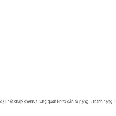
oại: hết khấp khểnh, tương quan khớp cắn từ hạng II thành hạng I,