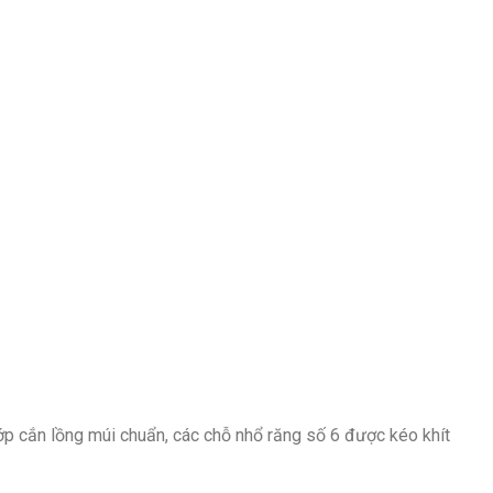
ớp cắn lồng múi chuẩn, các chỗ nhổ răng số 6 được kéo khít