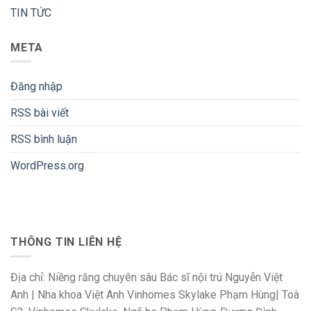
TIN TỨC
META
Đăng nhập
RSS bài viết
RSS bình luận
WordPress.org
THÔNG TIN LIÊN HỆ
Địa chỉ: Niềng răng chuyên sâu Bác sĩ nội trú Nguyễn Việt
Anh | Nha khoa Việt Anh Vinhomes Skylake Phạm Hùng| Toà