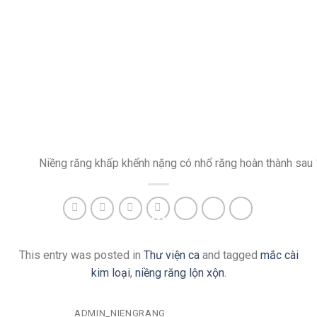
Niềng răng khấp khểnh nặng có nhổ răng hoàn thành sau
This entry was posted in
Thư viện ca
and tagged
mắc cài
kim loại
,
niềng răng lộn xộn
.
ADMIN_NIENGRANG