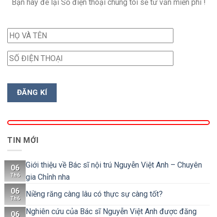
Bạn hãy để lại Số điện thoại chúng tôi sẽ tư vấn miễn phí !
TIN MỚI
Giới thiệu về Bác sĩ nội trú Nguyễn Việt Anh – Chuyên
06
Th6
gia Chỉnh nha
06
Niềng răng càng lâu có thực sự càng tốt?
Th6
Nghiên cứu của Bác sĩ Nguyễn Việt Anh được đăng
06