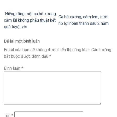
Niềng răng một ca hô xương,
Ca hô xương, cằm lẹm, cười
cằm lùi không phẫu thuật kết
hở lợi hoàn thành sau 2 năm
quả tuyệt vời
Để lại một bình luận
Email của bạn sẽ không được hiển thị công khai.
Các trường
bắt buộc được đánh dấu
*
Bình luận
*
Tên
*