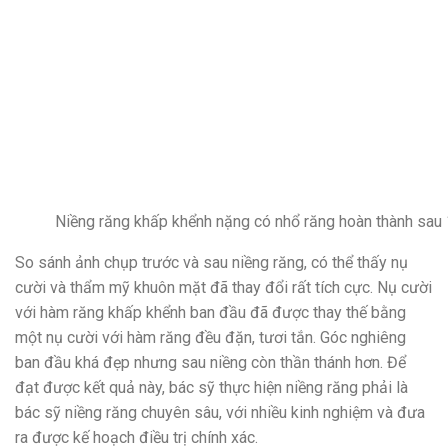
Niềng răng khấp khểnh nặng có nhổ răng hoàn thành sau
So sánh ảnh chụp trước và sau niềng răng, có thể thấy nụ
cười và thẩm mỹ khuôn mặt đã thay đổi rất tích cực. Nụ cười
với hàm răng khấp khểnh ban đầu đã được thay thế bằng
một nụ cười với hàm răng đều đặn, tươi tắn. Góc nghiêng
ban đầu khá đẹp nhưng sau niềng còn thần thánh hơn. Để
đạt được kết quả này, bác sỹ thực hiện niềng răng phải là
bác sỹ niềng răng chuyên sâu, với nhiều kinh nghiệm và đưa
ra được kế hoạch điều trị chính xác.