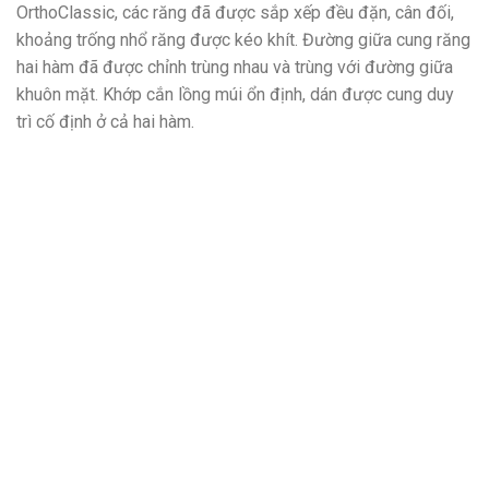
OrthoClassic, các răng đã được sắp xếp đều đặn, cân đối,
khoảng trống nhổ răng được kéo khít. Đường giữa cung răng
hai hàm đã được chỉnh trùng nhau và trùng với đường giữa
khuôn mặt. Khớp cắn lồng múi ổn định, dán được cung duy
trì cố định ở cả hai hàm.