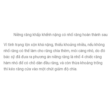
Niềng răng khấp khểnh nặng có nhổ răng hoàn thành sau
Vì tình trạng lộn xộn khá nặng, thiếu khoảng nhiều, nếu không
nhổ răng có thể làm cho răng chìa thêm, môi càng nhô, do đó
bác sỹ đã đưa ra phương án niềng răng là nhổ 4 chiếc răng
hàm nhỏ để có chỗ dàn đều răng, và còn thừa khoảng trống
thì kéo răng cửa vào một chút giảm độ chìa.