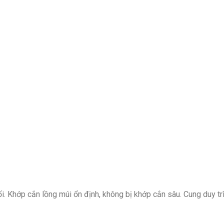
i. Khớp cắn lồng múi ổn định, không bị khớp cắn sâu. Cung duy tr