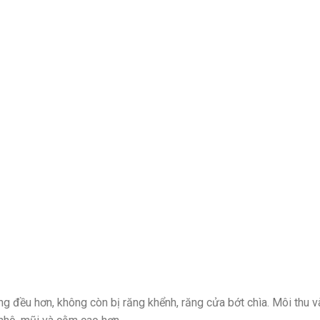
ng đều hơn, không còn bị răng khểnh, răng cửa bớt chìa. Môi thu v