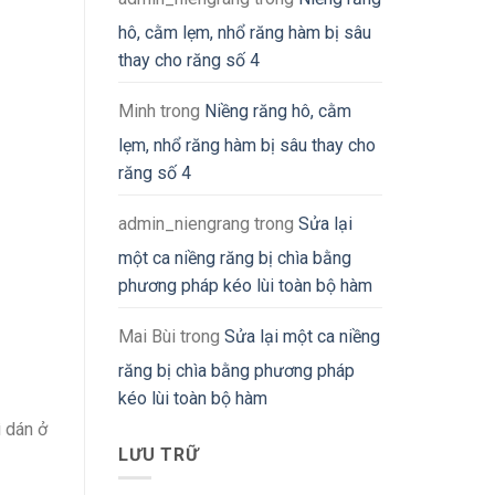
hô, cằm lẹm, nhổ răng hàm bị sâu
thay cho răng số 4
Minh
trong
Niềng răng hô, cằm
lẹm, nhổ răng hàm bị sâu thay cho
răng số 4
admin_niengrang
trong
Sửa lại
một ca niềng răng bị chìa bằng
phương pháp kéo lùi toàn bộ hàm
Mai Bùi
trong
Sửa lại một ca niềng
răng bị chìa bằng phương pháp
kéo lùi toàn bộ hàm
ì dán ở
LƯU TRỮ