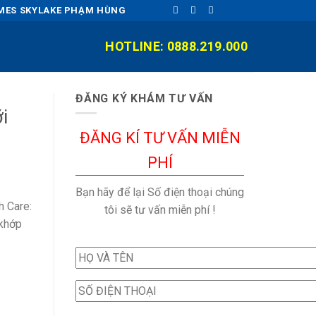
OMES SKYLAKE PHẠM HÙNG
HOTLINE: 0888.219.000
ĐĂNG KÝ KHÁM TƯ VẤN
i
ĐĂNG KÍ TƯ VẤN MIỄN
PHÍ
Bạn hãy để lại Số điện thoại chúng
h Care:
tôi sẽ tư vấn miễn phí !
 khớp