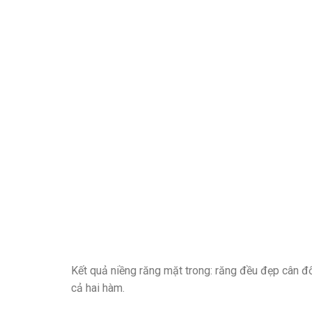
Kết quả niềng răng mặt trong: răng đều đẹp cân đố
cả hai hàm.