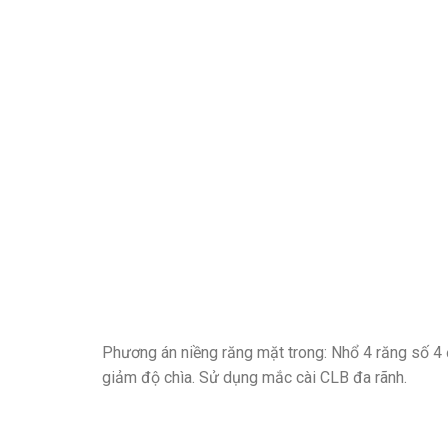
Phương án niềng răng mặt trong: Nhổ 4 răng số 4
giảm độ chìa. Sử dụng mắc cài CLB đa rãnh.