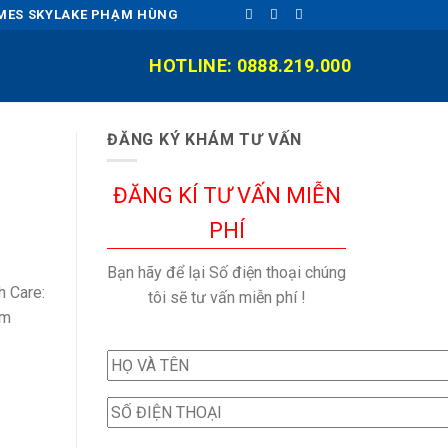
OMES SKYLAKE PHẠM HÙNG
HOTLINE: 0888.219.000
ĐĂNG KÝ KHÁM TƯ VẤN
ĐĂNG KÍ TƯ VẤN MIỄN
PHÍ
Bạn hãy để lại Số điện thoại chúng
h Care:
tôi sẽ tư vấn miễn phí !
àm