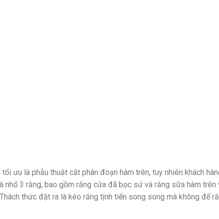
tối ưu là phẫu thuật cắt phân đoạn hàm trên, tuy nhiên khách hàn
à nhổ 3 răng, bao gồm răng cửa đã bọc sứ và răng sữa hàm trên 
Thách thức đặt ra là kéo răng tịnh tiến song song mà không để ră