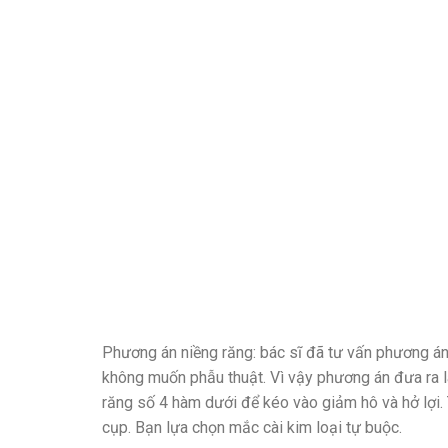
Phương án niềng răng: bác sĩ đã tư vấn phương án 
không muốn phẫu thuật. Vì vậy phương án đưa ra l
răng số 4 hàm dưới để kéo vào giảm hô và hở lợi. 
cụp. Bạn lựa chọn mắc cài kim loại tự buộc.