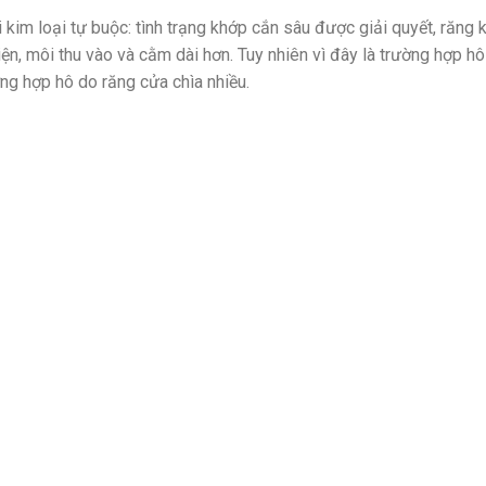
kim loại tự buộc: tình trạng khớp cắn sâu được giải quyết, răng 
iện, môi thu vào và cằm dài hơn. Tuy nhiên vì đây là trường hợp hô
ng hợp hô do răng cửa chìa nhiều.