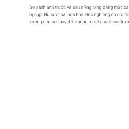
So sánh ảnh trước và sau niềng răng bằng mắc cài 
bị cụp. Nụ cười hài hòa hơn. Góc nghiêng có cải th
xương nên sự thay đổi không rõ rệt như ở các trườ