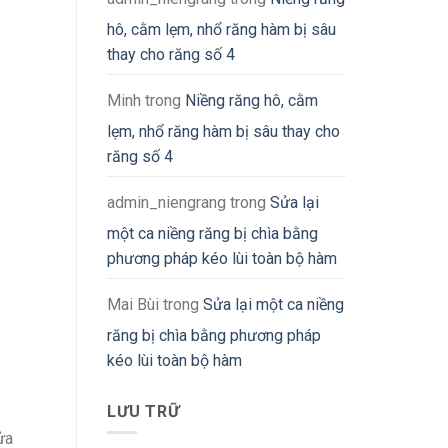
hô, cằm lẹm, nhổ răng hàm bị sâu
thay cho răng số 4
Minh
trong
Niềng răng hô, cằm
lẹm, nhổ răng hàm bị sâu thay cho
răng số 4
admin_niengrang
trong
Sửa lại
một ca niềng răng bị chìa bằng
phương pháp kéo lùi toàn bộ hàm
Mai Bùi
trong
Sửa lại một ca niềng
răng bị chìa bằng phương pháp
kéo lùi toàn bộ hàm
LƯU TRỮ
ửa