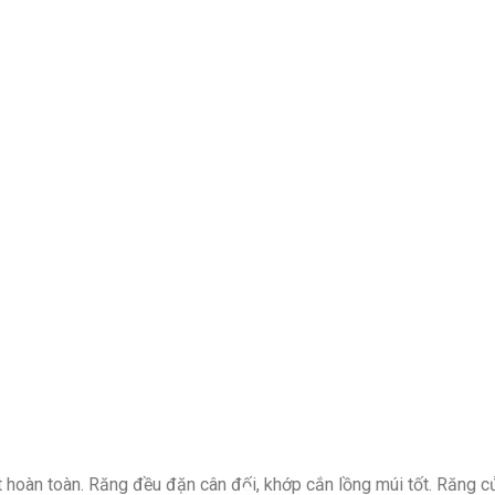
t hoàn toàn. Răng đều đặn cân đối, khớp cắn lồng múi tốt. Răng c