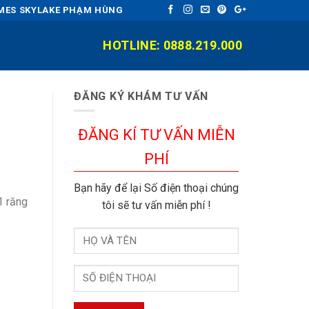
OMES SKYLAKE PHẠM HÙNG
HOTLINE: 0888.219.000
ĐĂNG KÝ KHÁM TƯ VẤN
ĐĂNG KÍ TƯ VẤN MIỄN
PHÍ
Bạn hãy để lại Số điện thoại chúng
1 răng
tôi sẽ tư vấn miễn phí !