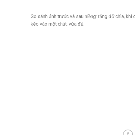
So sánh ảnh trước và sau niềng: răng đỡ chìa, khi
kéo vào một chút, vừa đủ.