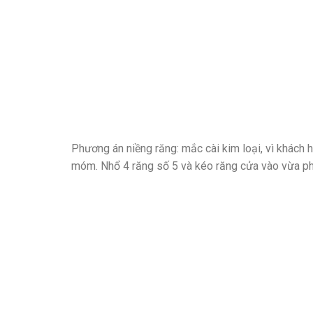
Phương án niềng răng: mắc cài kim loại, vì khách h
móm. Nhổ 4 răng số 5 và kéo răng cửa vào vừa phả