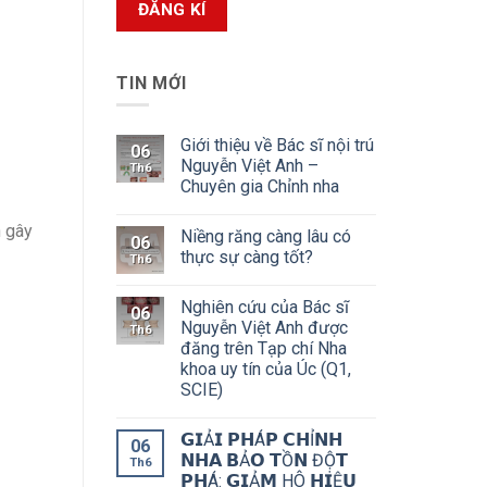
TIN MỚI
Giới thiệu về Bác sĩ nội trú
06
Nguyễn Việt Anh –
Th6
Chuyên gia Chỉnh nha
h gây
Niềng răng càng lâu có
06
thực sự càng tốt?
Th6
Nghiên cứu của Bác sĩ
06
Nguyễn Việt Anh được
Th6
đăng trên Tạp chí Nha
khoa uy tín của Úc (Q1,
SCIE)
𝗚𝗜Ả𝗜 𝗣𝗛Á𝗣 𝗖𝗛Ỉ𝗡𝗛
06
𝗡𝗛𝗔 𝗕Ả𝗢 𝗧Ồ𝗡 ĐỘ̣𝗧
Th6
𝗣𝗛Á: 𝗚𝗜Ả𝗠 HÔ 𝗛𝗜Ệ𝗨