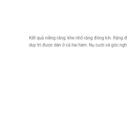
Kết quả niềng răng: khe nhổ răng đóng kín. Răng đề
duy trì được dán ở cả hai hàm. Nụ cười và góc ngh