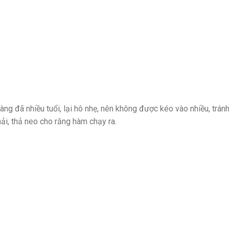
àng đã nhiều tuổi, lại hô nhẹ, nên không được kéo vào nhiều, trán
i, thả neo cho răng hàm chạy ra.