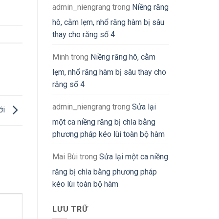
admin_niengrang
trong
Niềng răng
hô, cằm lẹm, nhổ răng hàm bị sâu
thay cho răng số 4
Minh
trong
Niềng răng hô, cằm
lẹm, nhổ răng hàm bị sâu thay cho
răng số 4
admin_niengrang
trong
Sửa lại
ới
một ca niềng răng bị chìa bằng
phương pháp kéo lùi toàn bộ hàm
Mai Bùi
trong
Sửa lại một ca niềng
răng bị chìa bằng phương pháp
kéo lùi toàn bộ hàm
LƯU TRỮ