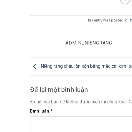
This entry was posted in
Th
ADMIN_NIENGRANG
Niềng răng chìa, lộn xộn bằng mắc cài kim lo
Để lại một bình luận
Email của bạn sẽ không được hiển thị công khai.
C
Bình luận
*