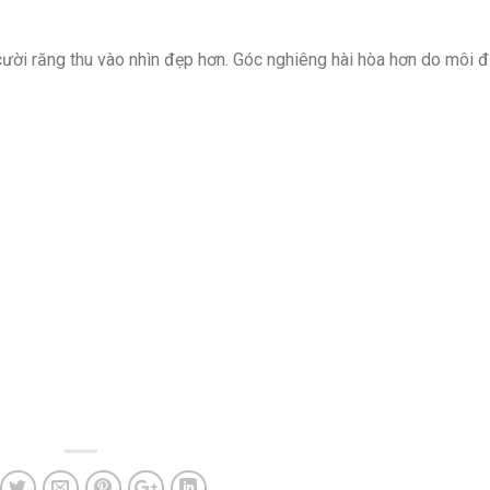
 cười răng thu vào nhìn đẹp hơn. Góc nghiêng hài hòa hơn do môi 