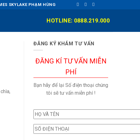
OMES SKYLAKE PHẠM HÙNG
HOTLINE: 0888.219.000
ĐĂNG KÝ KHÁM TƯ VẤN
ĐĂNG KÍ TƯ VẤN MIỄN
PHÍ
Bạn hãy để lại Số điện thoại chúng
chìa,
tôi sẽ tư vấn miễn phí !