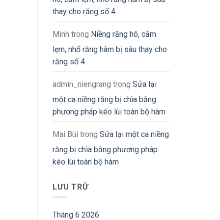
thay cho răng số 4
Minh
trong
Niềng răng hô, cằm
lẹm, nhổ răng hàm bị sâu thay cho
răng số 4
admin_niengrang
trong
Sửa lại
một ca niềng răng bị chìa bằng
phương pháp kéo lùi toàn bộ hàm
Mai Bùi
trong
Sửa lại một ca niềng
răng bị chìa bằng phương pháp
kéo lùi toàn bộ hàm
LƯU TRỮ
Tháng 6 2026