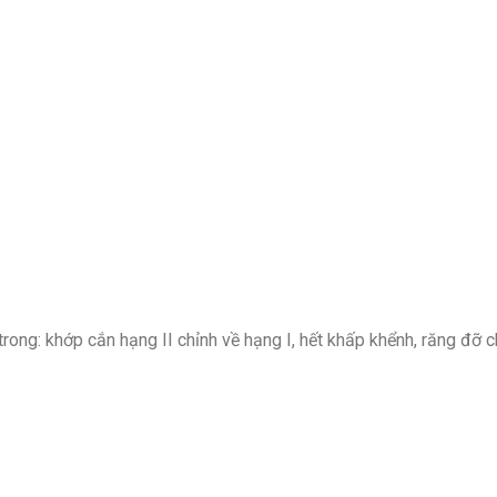
ong: khớp cắn hạng II chỉnh về hạng I, hết khấp khểnh, răng đỡ c