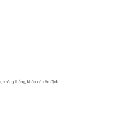
rục răng thẳng, khớp cắn ổn định