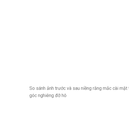
So sánh ảnh trước và sau niềng răng mắc cài mặt tr
góc nghiêng đỡ hô