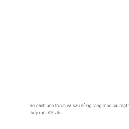
So sánh ảnh trước và sau niềng răng mắc cài mặt t
thấy môi đỡ vẩu