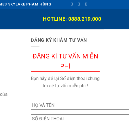
OMES SKYLAKE PHẠM HÙNG
HOTLINE: 0888.219.000
ĐĂNG KÝ KHÁM TƯ VẤN
n
ĐĂNG KÍ TƯ VẤN MIỄN
PHÍ
Bạn hãy để lại Số điện thoại chúng
tôi sẽ tư vấn miễn phí !
 cửa