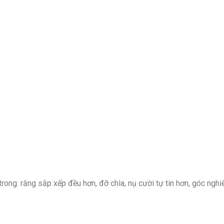
rong: răng sắp xếp đều hơn, đỡ chìa, nụ cười tự tin hơn, góc ngh