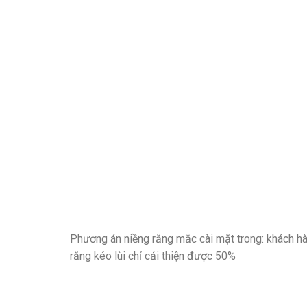
Phương án niềng răng mắc cài mặt trong: khách hà
răng kéo lùi chỉ cải thiện được 50%