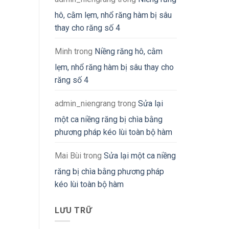
hô, cằm lẹm, nhổ răng hàm bị sâu
thay cho răng số 4
Minh
trong
Niềng răng hô, cằm
lẹm, nhổ răng hàm bị sâu thay cho
răng số 4
admin_niengrang
trong
Sửa lại
một ca niềng răng bị chìa bằng
phương pháp kéo lùi toàn bộ hàm
Mai Bùi
trong
Sửa lại một ca niềng
răng bị chìa bằng phương pháp
kéo lùi toàn bộ hàm
LƯU TRỮ