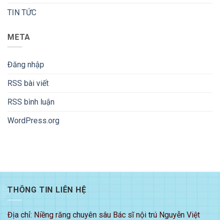
TIN TỨC
META
Đăng nhập
RSS bài viết
RSS bình luận
WordPress.org
THÔNG TIN LIÊN HỆ
Địa chỉ: Niềng răng chuyên sâu Bác sĩ nội trú Nguyễn Việt