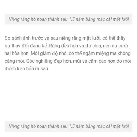
Niềng răng hô hoàn thành sau 1,5 năm bằng mắc cài mặt lưỡi
So sánh ảnh trước và sau niềng răng mặt lưỡi, có thể thấy
sự thay đổi đáng kể. Răng đều hơn và đỡ chìa, nên nụ cười
hài hòa hơn. Môi giảm độ nhô, có thể ngậm miệng mà không
căng môi. Góc nghiêng đẹp hơn, mũi và cằm cao hơn do môi
được kéo hẳn ra sau.
Niềng răng hô hoàn thành sau 1,5 năm bằng mắc cài mặt lưỡi