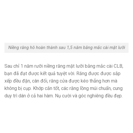
Niềng răng hô hoàn thành sau 1,5 năm bằng mắc cài mặt lưỡi
Sau chỉ 1 năm rưỡi niềng răng mặt lưỡi bằng mắc cài CLB,
bạn đã đạt được kết quả tuyệt vời. Răng được được sắp
xếp đều đặn, cân đối, răng cửa được kéo thẳng hơn mà
không bị cụp. Khớp cắn tốt, các răng lồng múi chuẩn, cung
duy trì dán ở cả hai hàm. Nụ cười và góc nghiêng đều đẹp.