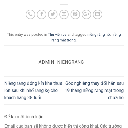
This entry was posted in
Thư viện ca
and tagged
niềng răng hô
,
niềng
răng mặt trong
.
ADMIN_NIENGRANG
Niềng răng đóng kín khe thưa
Góc nghiêng thay đổi hẳn sau
lớn sau khi nhổ răng kẹ cho
19 tháng niềng răng mặt trong
khách hàng 38 tuổi
chữa hô
Để lại một bình luận
Email của bạn sẽ không được hiển thị công khai.
Các trường