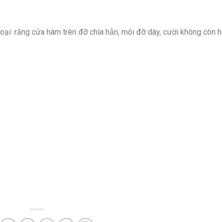
oại: răng cửa hàm trên đỡ chìa hẳn, môi đỡ dày, cười không còn hở