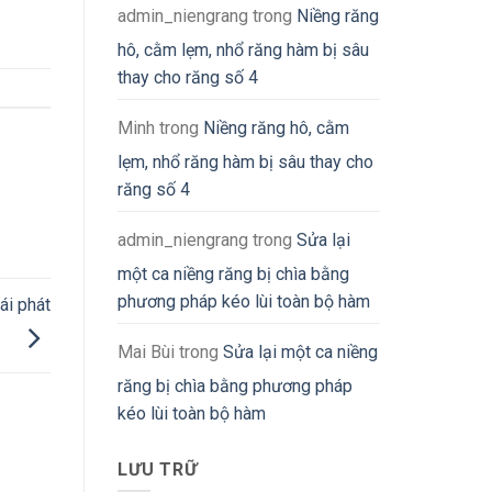
admin_niengrang
trong
Niềng răng
hô, cằm lẹm, nhổ răng hàm bị sâu
thay cho răng số 4
Minh
trong
Niềng răng hô, cằm
lẹm, nhổ răng hàm bị sâu thay cho
răng số 4
admin_niengrang
trong
Sửa lại
một ca niềng răng bị chìa bằng
phương pháp kéo lùi toàn bộ hàm
ái phát
Mai Bùi
trong
Sửa lại một ca niềng
răng bị chìa bằng phương pháp
kéo lùi toàn bộ hàm
LƯU TRỮ