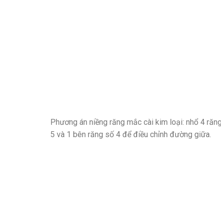
Phương án niềng răng mắc cài kim loại: nhổ 4 răn
5 và 1 bên răng số 4 để điều chỉnh đường giữa.