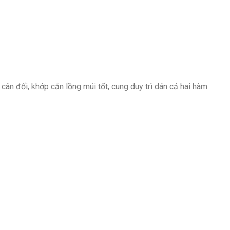
cân đối, khớp cắn lồng múi tốt, cung duy trì dán cả hai hàm