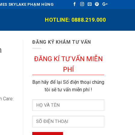
OMES SKYLAKE PHẠM HÙNG
HOTLINE: 0888.219.000
ĐĂNG KÝ KHÁM TƯ VẤN
m
ĐĂNG KÍ TƯ VẤN MIỄN
PHÍ
Bạn hãy để lại Số điện thoại chúng
tôi sẽ tư vấn miễn phí !
h Care: