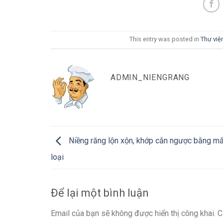
This entry was posted in
Thư việ
ADMIN_NIENGRANG
Niềng răng lộn xộn, khớp cắn ngược bằng mắ
loại
Để lại một bình luận
Email của bạn sẽ không được hiển thị công khai.
C