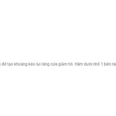
g để tạo khoảng kéo lui răng cửa giảm hô. Hàm dưới nhổ 1 bên r