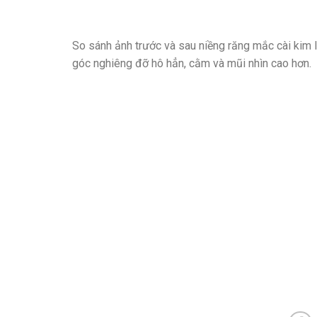
So sánh ảnh trước và sau niềng răng mắc cài kim l
góc nghiêng đỡ hô hẳn, cằm và mũi nhìn cao hơn.