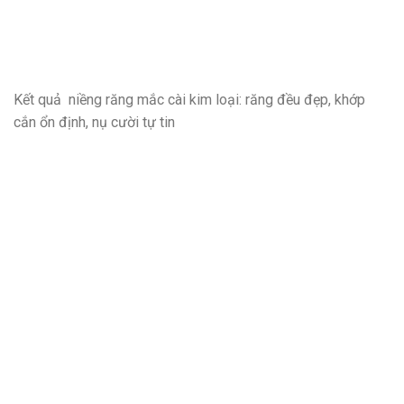
Kết quả niềng răng mắc cài kim loại: răng đều đẹp, khớp
cắn ổn định, nụ cười tự tin