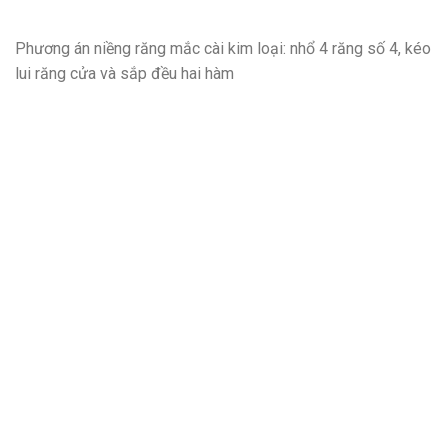
Phương án niềng răng mắc cài kim loại: nhổ 4 răng số 4, kéo
lui răng cửa và sắp đều hai hàm