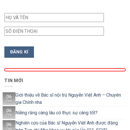
TIN MỚI
Giới thiệu về Bác sĩ nội trú Nguyễn Việt Anh – Chuyên
06
Th6
gia Chỉnh nha
06
Niềng răng càng lâu có thực sự càng tốt?
Th6
Nghiên cứu của Bác sĩ Nguyễn Việt Anh được đăng
06
Th6