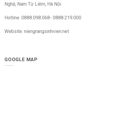
Nghệ, Nam Từ Liêm, Hà Nội
Hotline: 0888.098.068- 0888.219.000
Website: niengrangsinhvien.net
GOOGLE MAP