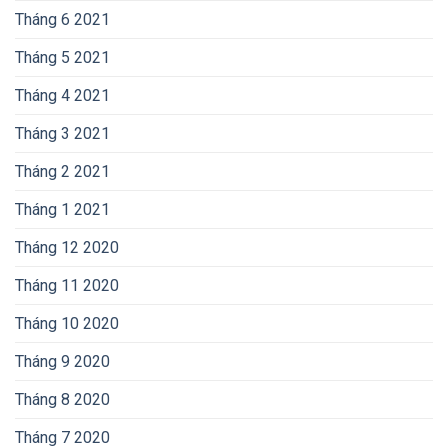
Tháng 6 2021
Tháng 5 2021
Tháng 4 2021
Tháng 3 2021
Tháng 2 2021
Tháng 1 2021
Tháng 12 2020
Tháng 11 2020
Tháng 10 2020
Tháng 9 2020
Tháng 8 2020
Tháng 7 2020