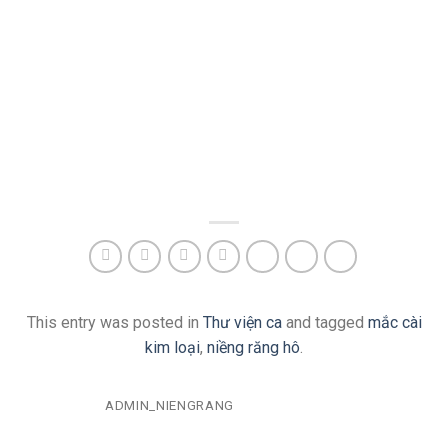
This entry was posted in
Thư viện ca
and tagged
mắc cài
kim loại
,
niềng răng hô
.
ADMIN_NIENGRANG