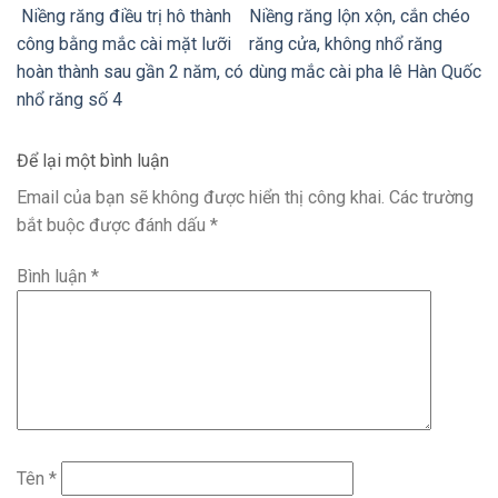
Niềng răng điều trị hô thành
Niềng răng lộn xộn, cắn chéo
công bằng mắc cài mặt lưỡi
răng cửa, không nhổ răng
hoàn thành sau gần 2 năm, có
dùng mắc cài pha lê Hàn Quốc
nhổ răng số 4
Để lại một bình luận
Email của bạn sẽ không được hiển thị công khai.
Các trường
bắt buộc được đánh dấu
*
Bình luận
*
Tên
*