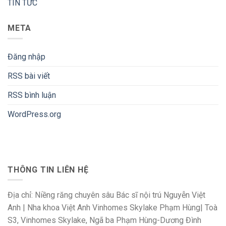
TIN TỨC
META
Đăng nhập
RSS bài viết
RSS bình luận
WordPress.org
THÔNG TIN LIÊN HỆ
Địa chỉ: Niềng răng chuyên sâu Bác sĩ nội trú Nguyễn Việt
Anh | Nha khoa Việt Anh Vinhomes Skylake Phạm Hùng| Toà
S3, Vinhomes Skylake, Ngã ba Phạm Hùng-Dương Đình