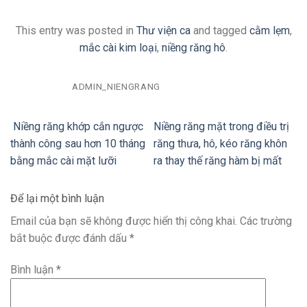
This entry was posted in
Thư viện ca
and tagged
cằm lẹm
,
mắc cài kim loại
,
niềng răng hô
.
ADMIN_NIENGRANG
Niềng răng khớp cắn ngược
Niềng răng mặt trong điều trị
thành công sau hơn 10 tháng
răng thưa, hô, kéo răng khôn
bằng mắc cài mặt lưỡi
ra thay thế răng hàm bị mất
Để lại một bình luận
Email của bạn sẽ không được hiển thị công khai.
Các trường
bắt buộc được đánh dấu
*
Bình luận
*