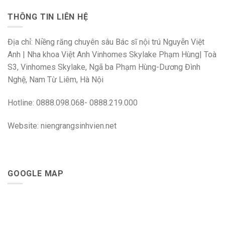
THÔNG TIN LIÊN HỆ
Địa chỉ: Niềng răng chuyên sâu Bác sĩ nội trú Nguyễn Việt
Anh | Nha khoa Việt Anh Vinhomes Skylake Phạm Hùng| Toà
S3, Vinhomes Skylake, Ngã ba Phạm Hùng-Dương Đình
Nghệ, Nam Từ Liêm, Hà Nội
Hotline: 0888.098.068- 0888.219.000
Website: niengrangsinhvien.net
GOOGLE MAP