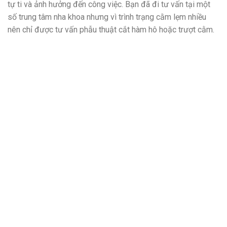
tự ti và ảnh hưởng đến công việc. Bạn đã đi tư vấn tại một
số trung tâm nha khoa nhưng vì trình trạng cằm lẹm nhiều
nên chỉ được tư vấn phẫu thuật cắt hàm hô hoặc trượt cằm.