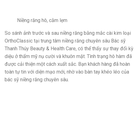
Niềng răng hô, cằm lẹm
So sánh ảnh trước và sau niềng răng bằng mắc cài kim loại
OrthoClassic tại trung tâm niềng răng chuyên sâu Bác sỹ
Thanh Thúy Beauty & Health Care, có thể thấy sự thay đổi kỳ
diệu ở thẩm mỹ nụ cười và khuôn mặt. Tình trạng hô hàm đã
được cải thiện một cách xuất sắc. Bạn khách hàng đã hoàn
toàn tự tin với diện mạo mới, nhờ vào bàn tay khéo léo của
bác sỹ niềng răng chuyên sâu.