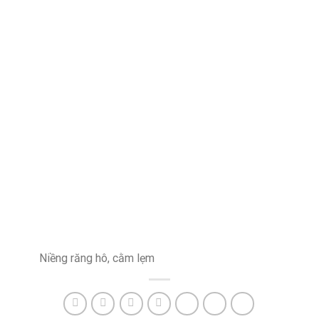
Niềng răng hô, cằm lẹm