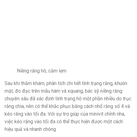
Niềng răng hô, cằm lẹm
Sau khi thăm khám, phân tích chi tiết tình trạng răng, khuôn
mặt, đo đạc trên mẫu hàm và xquang, bác sỹ niềng răng
chuyên sâu đã xác định tình trạng hô một phần nhiều do trục
răng chìa, nên có thể khắc phục bằng cách nhổ răng số 4 và
kéo răng vào tối đa. Với sự trợ giúp của minivit chỉnh nha,
việc kéo răng vào tối đa có thể thực hiện được một cách
hiệu quả và nhanh chóng.