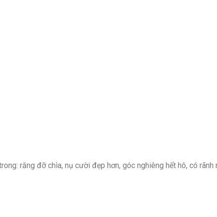
rong: răng đỡ chìa, nụ cười đẹp hơn, góc nghiêng hết hô, có rãnh