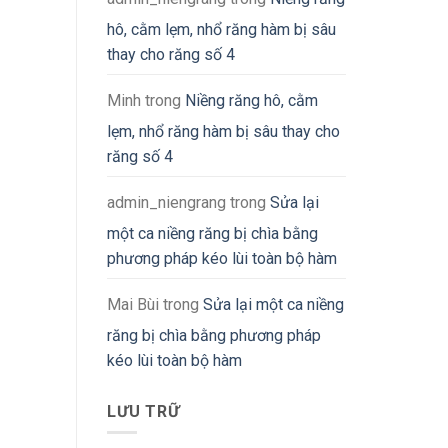
hô, cằm lẹm, nhổ răng hàm bị sâu
thay cho răng số 4
Minh
trong
Niềng răng hô, cằm
lẹm, nhổ răng hàm bị sâu thay cho
răng số 4
admin_niengrang
trong
Sửa lại
một ca niềng răng bị chìa bằng
phương pháp kéo lùi toàn bộ hàm
Mai Bùi
trong
Sửa lại một ca niềng
răng bị chìa bằng phương pháp
kéo lùi toàn bộ hàm
LƯU TRỮ