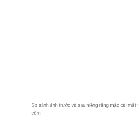
So sánh ảnh trước và sau niềng răng mắc cài mặt t
cằm