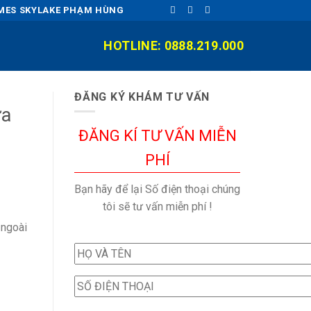
OMES SKYLAKE PHẠM HÙNG
HOTLINE: 0888.219.000
ĐĂNG KÝ KHÁM TƯ VẤN
ửa
ĐĂNG KÍ TƯ VẤN MIỄN
PHÍ
Bạn hãy để lại Số điện thoại chúng
tôi sẽ tư vấn miễn phí !
 ngoài