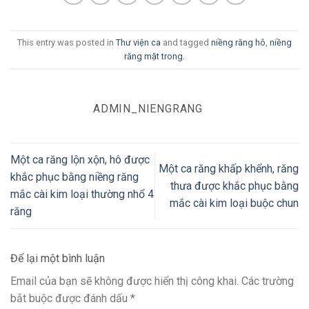
This entry was posted in
Thư viện ca
and tagged
niềng răng hô
,
niềng
răng mặt trong
.
ADMIN_NIENGRANG
Một ca răng lộn xộn, hô được
Một ca răng khấp khểnh, răng
khắc phục bằng niềng răng
thưa được khắc phục bằng
mắc cài kim loại thường nhổ 4
mắc cài kim loại buộc chun
răng
Để lại một bình luận
Email của bạn sẽ không được hiển thị công khai.
Các trường
bắt buộc được đánh dấu
*