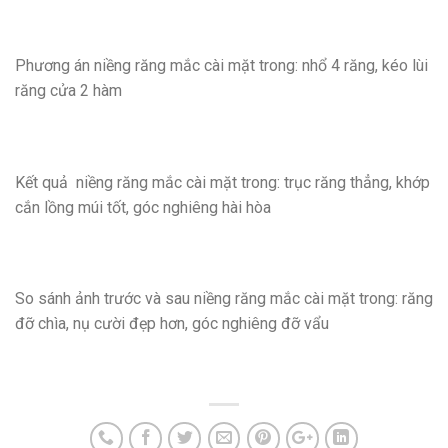
Phương án niềng răng mắc cài mặt trong: nhổ 4 răng, kéo lùi
răng cửa 2 hàm
Kết quả niềng răng mắc cài mặt trong: trục răng thẳng, khớp
cắn lồng múi tốt, góc nghiêng hài hòa
So sánh ảnh trước và sau niềng răng mắc cài mặt trong: răng
đỡ chìa, nụ cười đẹp hơn, góc nghiêng đỡ vẩu