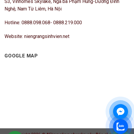
S3, Vinhomes Skylake, Ngã ba Phạm Hùng-Dương Đình
Nghệ, Nam Từ Liêm, Hà Nội
Hotline: 0888.098.068- 0888.219.000
Website: niengrangsinhvien.net
GOOGLE MAP