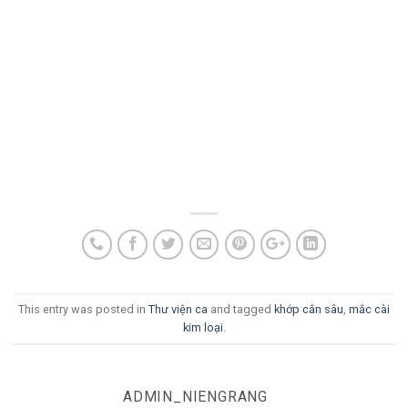
This entry was posted in
Thư viện ca
and tagged
khớp cắn sâu
,
mắc cài
kim loại
.
ADMIN_NIENGRANG