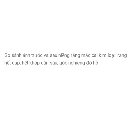
So sánh ảnh trước và sau niềng răng mắc cài kim loại: răng
hết cụp, hết khớp cắn sâu, góc nghiêng đỡ hô