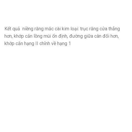
Kết quả niềng răng mắc cài kim loại: trục răng cửa thẳng
hơn, khớp cắn lồng múi ổn định, đường giữa cân đối hơn,
khớp cắn hạng II chỉnh về hạng 1