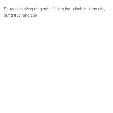
Phương án niềng răng mắc cài kim loại: chỉnh lại khớp cắn,
dựng trục răng cửa