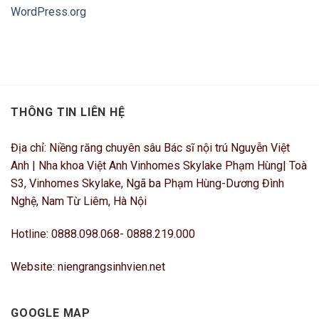
WordPress.org
THÔNG TIN LIÊN HỆ
Địa chỉ: Niềng răng chuyên sâu Bác sĩ nội trú Nguyễn Việt
Anh | Nha khoa Việt Anh Vinhomes Skylake Phạm Hùng| Toà
S3, Vinhomes Skylake, Ngã ba Phạm Hùng-Dương Đình
Nghệ, Nam Từ Liêm, Hà Nội
Hotline: 0888.098.068- 0888.219.000
Website: niengrangsinhvien.net
GOOGLE MAP