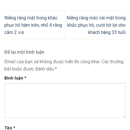
Niềng răng mặt trong khắc
Niềng răng mắc cài mặt trong
phục hô hàm trên, nhổ 4 răng
khắc phục hô, cười hở lợi cho
cắm 2 vis
khách hàng 33 tuổi
Để lại một bình luận
Email của bạn sẽ không được hiển thị công khai.
Các trường
bắt buộc được đánh dấu
*
Bình luận
*
Tên
*