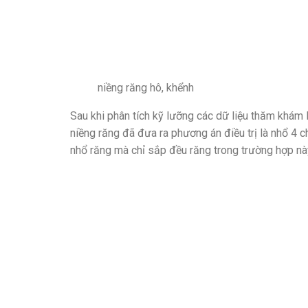
niềng răng hô, khểnh
Sau khi phân tích kỹ lưỡng các dữ liệu thăm khá
niềng răng đã đưa ra phương án điều trị là nhổ 4
nhổ răng mà chỉ sắp đều răng trong trường hợp này