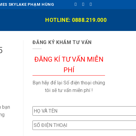
OMES SKYLAKE PHẠM HÙNG
HOTLINE: 0888.219.000
ĐĂNG KÝ KHÁM TƯ VẤN
5
ĐĂNG KÍ TƯ VẤN MIỄN
PHÍ
Bạn hãy để lại Số điện thoại chúng
tôi sẽ tư vấn miễn phí !
m bạn
ăng