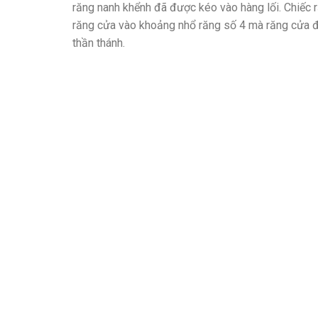
răng nanh khểnh đã được kéo vào hàng lối. Chiếc 
răng cửa vào khoảng nhổ răng số 4 mà răng cửa đ
thần thánh.