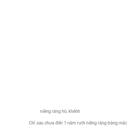
niềng răng hô, khểnh
Chỉ sau chưa đến 1 năm rưỡi niềng răng bằng mắc 