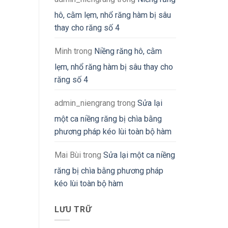
hô, cằm lẹm, nhổ răng hàm bị sâu
thay cho răng số 4
Minh
trong
Niềng răng hô, cằm
lẹm, nhổ răng hàm bị sâu thay cho
răng số 4
admin_niengrang
trong
Sửa lại
một ca niềng răng bị chìa bằng
phương pháp kéo lùi toàn bộ hàm
Mai Bùi
trong
Sửa lại một ca niềng
răng bị chìa bằng phương pháp
kéo lùi toàn bộ hàm
LƯU TRỮ