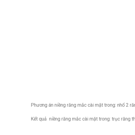
Phương án niềng răng mắc cài mặt trong: nhổ 2 ră
Kết quả niềng răng mắc cài mặt trong: trục răng t