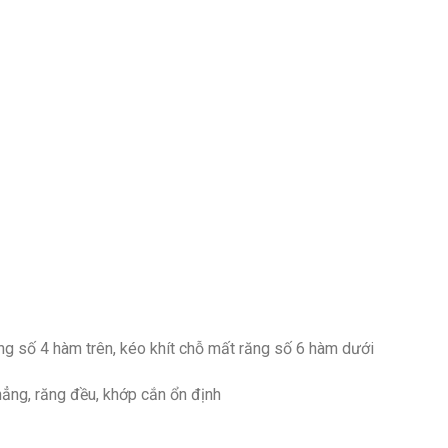
ng số 4 hàm trên, kéo khít chỗ mất răng số 6 hàm dưới
hẳng, răng đều, khớp cắn ổn định