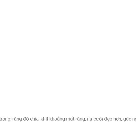
rong: răng đỡ chìa, khít khoảng mất răng, nụ cười đẹp hơn, góc 