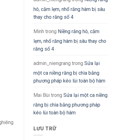
hô, cằm lẹm, nhổ răng hàm bị sâu
thay cho răng số 4
Minh
trong
Niềng răng hô, cằm
lẹm, nhổ răng hàm bị sâu thay cho
răng số 4
admin_niengrang
trong
Sửa lại
một ca niềng răng bị chìa bằng
phương pháp kéo lùi toàn bộ hàm
Mai Bùi
trong
Sửa lại một ca niềng
răng bị chìa bằng phương pháp
kéo lùi toàn bộ hàm
nghiêng
LƯU TRỮ