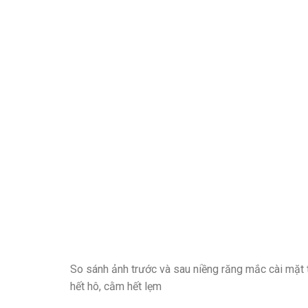
So sánh ảnh trước và sau niềng răng mắc cài mặt t
hết hô, cằm hết lẹm