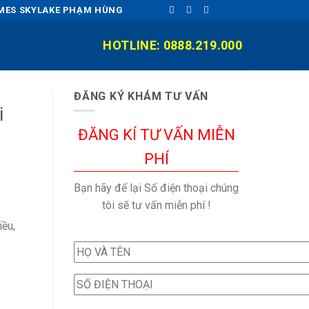
OMES SKYLAKE PHẠM HÙNG
HOTLINE: 0888.219.000
ĐĂNG KÝ KHÁM TƯ VẤN
i
ĐĂNG KÍ TƯ VẤN MIỄN
PHÍ
Bạn hãy để lại Số điện thoại chúng
tôi sẽ tư vấn miễn phí !
iều,