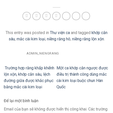
This entry was posted in
Thư viện ca
and tagged
khớp cắn
sâu
,
mắc cài kim loại
,
niềng răng hô
,
niềng răng lộn xộn
.
ADMIN_NIENGRANG
Trường hợp răng khấp khểnh
Một ca khớp cắn ngược được
lộn xộn, khớp cắn sâu, lệch
điều trị thành công dùng mắc
đường giữa được khắc phục
cài kim loại buộc chun Hàn
bằng mắc cài kim loại
Quốc
Để lại một bình luận
Email của bạn sẽ không được hiển thị công khai.
Các trường