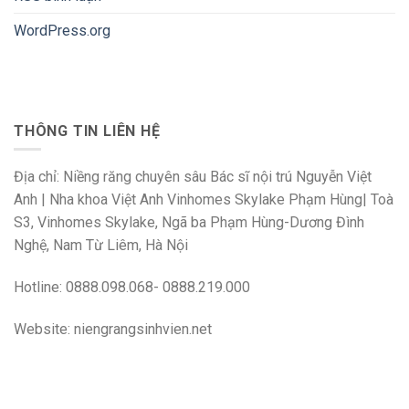
WordPress.org
THÔNG TIN LIÊN HỆ
Địa chỉ: Niềng răng chuyên sâu Bác sĩ nội trú Nguyễn Việt
Anh | Nha khoa Việt Anh Vinhomes Skylake Phạm Hùng| Toà
S3, Vinhomes Skylake, Ngã ba Phạm Hùng-Dương Đình
Nghệ, Nam Từ Liêm, Hà Nội
Hotline: 0888.098.068- 0888.219.000
Website: niengrangsinhvien.net