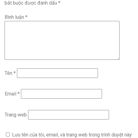
bắt buộc được đánh dấu
*
Bình luận
*
Tên
*
Email
*
Trang web
Lưu tên của tôi, email, và trang web trong trình duyệt này