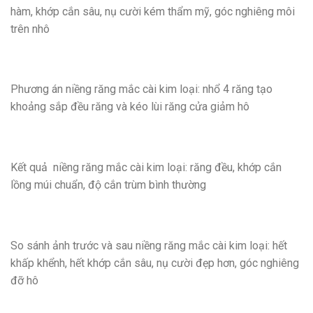
hàm, khớp cắn sâu, nụ cười kém thẩm mỹ, góc nghiêng môi
trên nhô
Phương án niềng răng mắc cài kim loại: nhổ 4 răng tạo
khoảng sắp đều răng và kéo lùi răng cửa giảm hô
Kết quả niềng răng mắc cài kim loại: răng đều, khớp cắn
lồng múi chuẩn, độ cắn trùm bình thường
So sánh ảnh trước và sau niềng răng mắc cài kim loại: hết
khấp khểnh, hết khớp cắn sâu, nụ cười đẹp hơn, góc nghiêng
đỡ hô