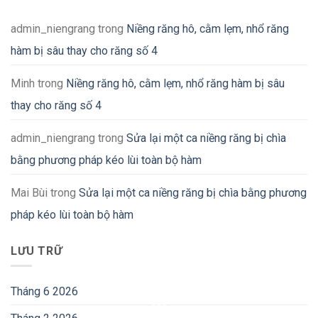
admin_niengrang
trong
Niềng răng hô, cằm lẹm, nhổ răng
hàm bị sâu thay cho răng số 4
Minh
trong
Niềng răng hô, cằm lẹm, nhổ răng hàm bị sâu
thay cho răng số 4
admin_niengrang
trong
Sửa lại một ca niềng răng bị chìa
bằng phương pháp kéo lùi toàn bộ hàm
Mai Bùi
trong
Sửa lại một ca niềng răng bị chìa bằng phương
pháp kéo lùi toàn bộ hàm
LƯU TRỮ
Tháng 6 2026