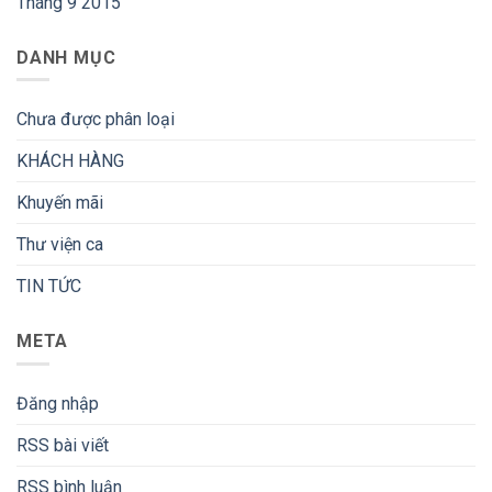
Tháng 9 2015
DANH MỤC
Chưa được phân loại
KHÁCH HÀNG
Khuyến mãi
Thư viện ca
TIN TỨC
META
Đăng nhập
RSS bài viết
RSS bình luận