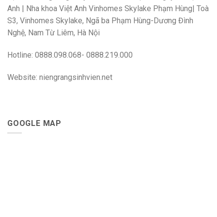
Anh | Nha khoa Việt Anh Vinhomes Skylake Phạm Hùng| Toà
S3, Vinhomes Skylake, Ngã ba Phạm Hùng-Dương Đình
Nghệ, Nam Từ Liêm, Hà Nội
Hotline: 0888.098.068- 0888.219.000
Website: niengrangsinhvien.net
GOOGLE MAP