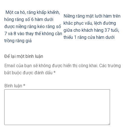
Một ca hô, răng khấp khểnh,
Niềng răng mặt lưỡi hàm trên
hỏng răng số 6 hàm dưới
khắc phục vẩu, lệch đường
được niềng răng kéo răng số
giữa cho khách hàng 37 tuổi,
7 và 8 vào thay thế không cần
thiếu 1 răng cửa hàm dưới
trồng răng giả
Để lại một bình luận
Email của bạn sẽ không được hiển thị công khai.
Các trường
bắt buộc được đánh dấu
*
Bình luận
*