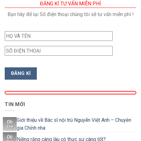
ĐĂNG KÍ TƯ VẤN MIỄN PHÍ
Bạn hãy để lại Số điện thoại chúng tôi sẽ tư vấn miễn phí !
TIN MỚI
Giới thiệu về Bác sĩ nội trú Nguyễn Việt Anh – Chuyên
06
Th6
gia Chỉnh nha
06
Niềng răng càng lâu có thực sự càng tốt?