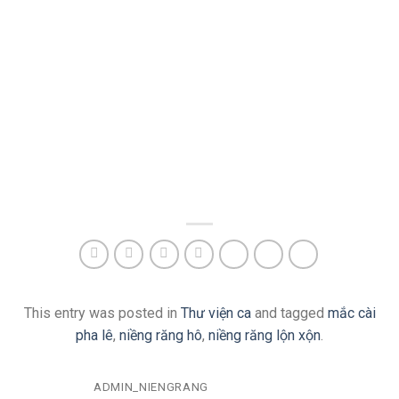
This entry was posted in
Thư viện ca
and tagged
mắc cài
pha lê
,
niềng răng hô
,
niềng răng lộn xộn
.
ADMIN_NIENGRANG