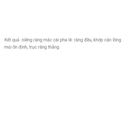
Kết quả niềng răng mắc cài pha lê: răng đều, khớp cắn lồng
múi ổn định, trục răng thẳng