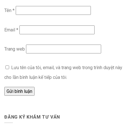
Tên
*
Email
*
Trang web
Lưu tên của tôi, email, và trang web trong trình duyệt này
cho lần bình luận kế tiếp của tôi.
ĐĂNG KÝ KHÁM TƯ VẤN