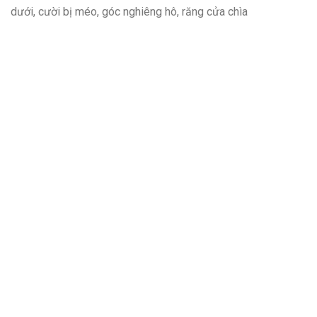
dưới, cười bị méo, góc nghiêng hô, răng cửa chìa