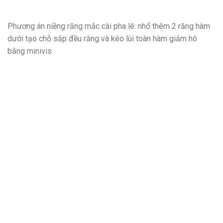
Phương án niềng răng mắc cài pha lê: nhổ thêm 2 răng hàm
dưới tạo chỗ sắp đều răng và kéo lùi toàn hàm giảm hô
bằng minivis