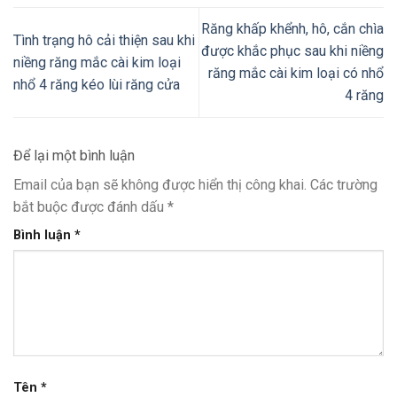
Răng khấp khểnh, hô, cắn chìa
Tình trạng hô cải thiện sau khi
được khắc phục sau khi niềng
niềng răng mắc cài kim loại
răng mắc cài kim loại có nhổ
nhổ 4 răng kéo lùi răng cửa
4 răng
Để lại một bình luận
Email của bạn sẽ không được hiển thị công khai.
Các trường
bắt buộc được đánh dấu
*
Bình luận
*
Tên
*