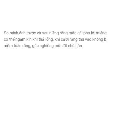
So sánh ảnh trước và sau niềng răng mắc cài pha lê: miệng
có thể ngậm kín khi thả lỏng, khi cười răng thu vào không bị
mồm toàn răng, góc nghiêng môi đỡ nhô hẳn