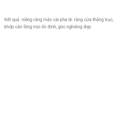
Kết quả niềng răng mắc cài pha lê: răng cửa thẳng trục,
khớp cắn lồng múi ổn định, góc nghiêng đẹp