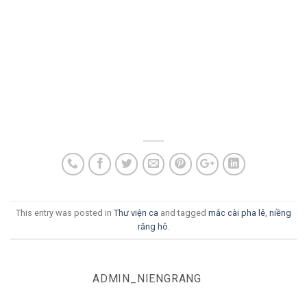
This entry was posted in
Thư viện ca
and tagged
mắc cài pha lê
,
niềng
răng hô
.
ADMIN_NIENGRANG