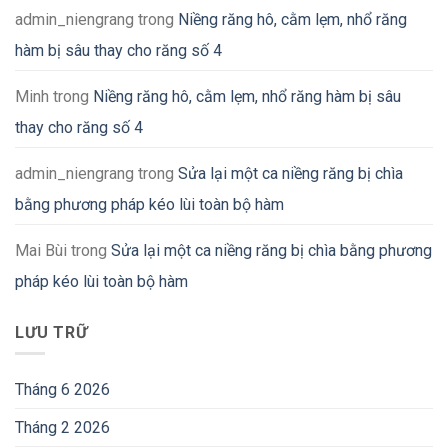
admin_niengrang
trong
Niềng răng hô, cằm lẹm, nhổ răng
hàm bị sâu thay cho răng số 4
Minh
trong
Niềng răng hô, cằm lẹm, nhổ răng hàm bị sâu
thay cho răng số 4
admin_niengrang
trong
Sửa lại một ca niềng răng bị chìa
bằng phương pháp kéo lùi toàn bộ hàm
Mai Bùi
trong
Sửa lại một ca niềng răng bị chìa bằng phương
pháp kéo lùi toàn bộ hàm
LƯU TRỮ
Tháng 6 2026
Tháng 2 2026