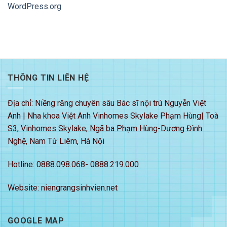
WordPress.org
THÔNG TIN LIÊN HỆ
Địa chỉ: Niềng răng chuyên sâu Bác sĩ nội trú Nguyễn Việt
Anh | Nha khoa Việt Anh Vinhomes Skylake Phạm Hùng| Toà
S3, Vinhomes Skylake, Ngã ba Phạm Hùng-Dương Đình
Nghệ, Nam Từ Liêm, Hà Nội
Hotline: 0888.098.068- 0888.219.000
Website: niengrangsinhvien.net
GOOGLE MAP