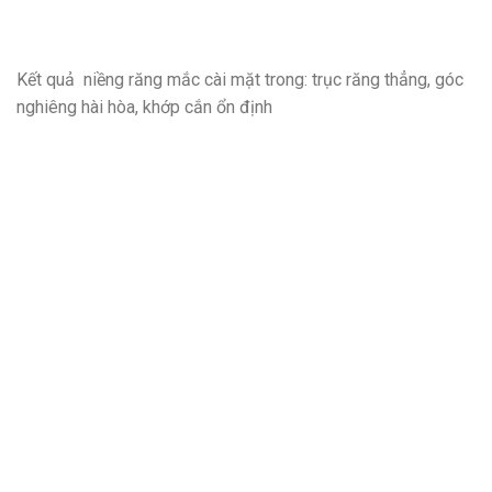
Kết quả niềng răng mắc cài mặt trong: trục răng thẳng, góc
nghiêng hài hòa, khớp cắn ổn định