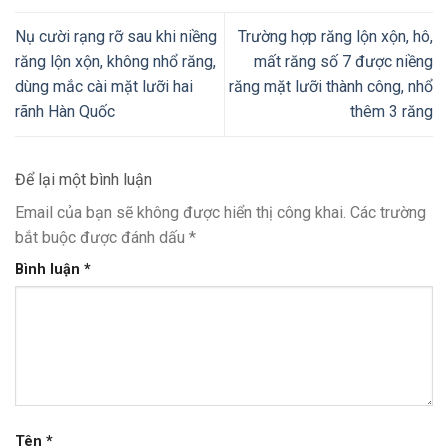
Nụ cười rạng rỡ sau khi niềng
Trường hợp răng lộn xộn, hô,
răng lộn xộn, không nhổ răng,
mất răng số 7 được niềng
dùng mắc cài mặt lưỡi hai
răng mặt lưỡi thành công, nhổ
rãnh Hàn Quốc
thêm 3 răng
Để lại một bình luận
Email của bạn sẽ không được hiển thị công khai.
Các trường
bắt buộc được đánh dấu
*
Bình luận
*
Tên
*