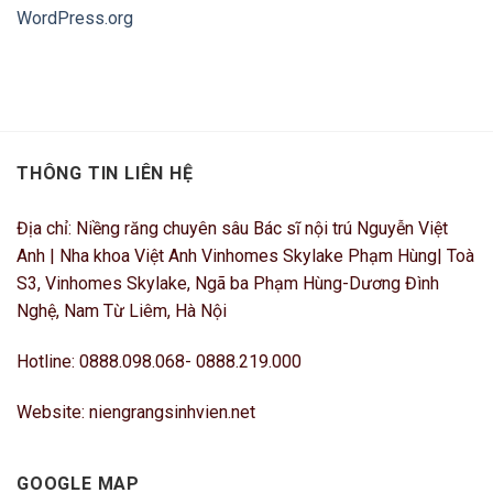
WordPress.org
THÔNG TIN LIÊN HỆ
Địa chỉ: Niềng răng chuyên sâu Bác sĩ nội trú Nguyễn Việt
Anh | Nha khoa Việt Anh Vinhomes Skylake Phạm Hùng| Toà
S3, Vinhomes Skylake, Ngã ba Phạm Hùng-Dương Đình
Nghệ, Nam Từ Liêm, Hà Nội
Hotline: 0888.098.068- 0888.219.000
Website: niengrangsinhvien.net
GOOGLE MAP