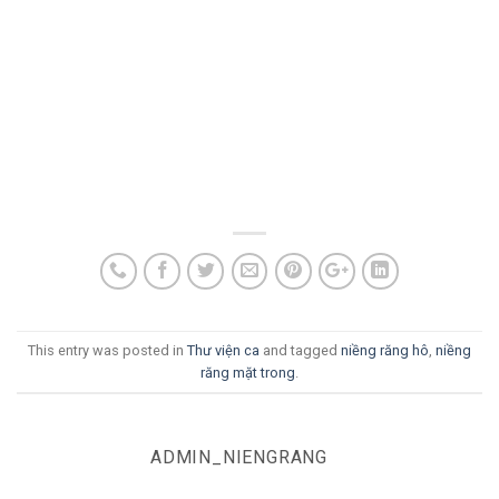
This entry was posted in
Thư viện ca
and tagged
niềng răng hô
,
niềng
răng mặt trong
.
ADMIN_NIENGRANG