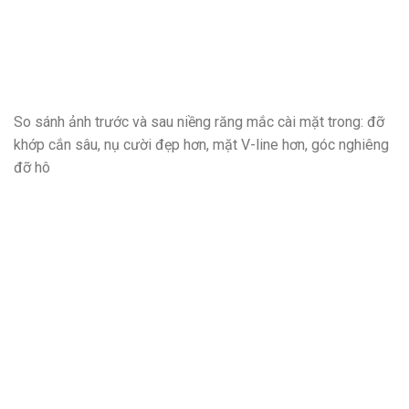
So sánh ảnh trước và sau niềng răng mắc cài mặt trong: đỡ
khớp cắn sâu, nụ cười đẹp hơn, mặt V-line hơn, góc nghiêng
đỡ hô