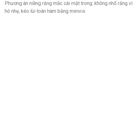
Phương án niềng răng mắc cài mặt trong: không nhổ răng vì
hô nhẹ, kéo lùi toàn hàm bằng minivis