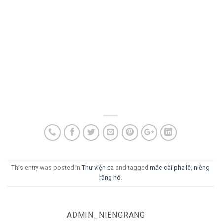
This entry was posted in
Thư viện ca
and tagged
mắc cài pha lê
,
niềng
răng hô
.
ADMIN_NIENGRANG