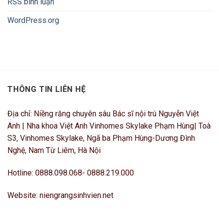
RSS bình luận
WordPress.org
THÔNG TIN LIÊN HỆ
Địa chỉ: Niềng răng chuyên sâu Bác sĩ nội trú Nguyễn Việt
Anh | Nha khoa Việt Anh Vinhomes Skylake Phạm Hùng| Toà
S3, Vinhomes Skylake, Ngã ba Phạm Hùng-Dương Đình
Nghệ, Nam Từ Liêm, Hà Nội
Hotline: 0888.098.068- 0888.219.000
Website: niengrangsinhvien.net