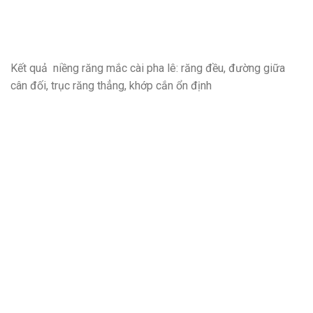
Kết quả niềng răng mắc cài pha lê: răng đều, đường giữa
cân đối, trục răng thẳng, khớp cắn ổn định