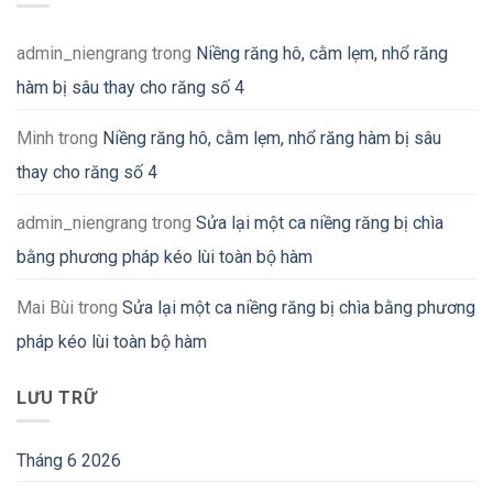
admin_niengrang
trong
Niềng răng hô, cằm lẹm, nhổ răng
hàm bị sâu thay cho răng số 4
Minh
trong
Niềng răng hô, cằm lẹm, nhổ răng hàm bị sâu
thay cho răng số 4
admin_niengrang
trong
Sửa lại một ca niềng răng bị chìa
bằng phương pháp kéo lùi toàn bộ hàm
Mai Bùi
trong
Sửa lại một ca niềng răng bị chìa bằng phương
pháp kéo lùi toàn bộ hàm
LƯU TRỮ
Tháng 6 2026