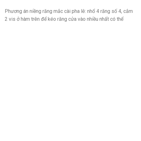
Phương án niềng răng mắc cài pha lê: nhổ 4 răng số 4, cắm
2 vis ở hàm trên để kéo răng cửa vào nhiều nhất có thể