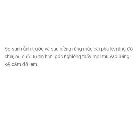
So sánh ảnh trước và sau niềng răng mắc cài pha lê: răng đỡ
chìa, nụ cười tự tin hơn, góc nghiêng thấy môi thu vào đáng
kể, cằm đỡ lẹm