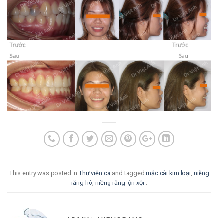
This entry was posted in
Thư viện ca
and tagged
mắc cài kim loại
,
niềng
răng hô
,
niềng răng lộn xộn
.