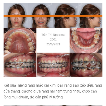
Kết quả niềng răng mắc cài kim loại: răng sắp xếp đều, răng
cửa thẳng, đường giữa răng hai hàm trùng nhau, khớp cắn
lồng múi chuẩn, độ cắn phủ lý tưởng