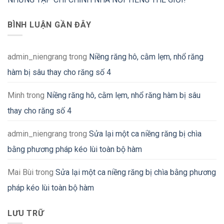
BÌNH LUẬN GẦN ĐÂY
admin_niengrang
trong
Niềng răng hô, cằm lẹm, nhổ răng
hàm bị sâu thay cho răng số 4
Minh
trong
Niềng răng hô, cằm lẹm, nhổ răng hàm bị sâu
thay cho răng số 4
admin_niengrang
trong
Sửa lại một ca niềng răng bị chìa
bằng phương pháp kéo lùi toàn bộ hàm
Mai Bùi
trong
Sửa lại một ca niềng răng bị chìa bằng phương
pháp kéo lùi toàn bộ hàm
LƯU TRỮ