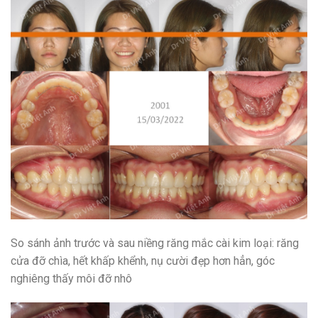
So sánh ảnh trước và sau niềng răng mắc cài kim loại: răng
cửa đỡ chìa, hết khấp khểnh, nụ cười đẹp hơn hẳn, góc
nghiêng thấy môi đỡ nhô