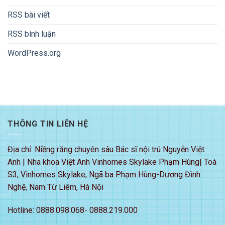
RSS bài viết
RSS bình luận
WordPress.org
THÔNG TIN LIÊN HỆ
Địa chỉ: Niềng răng chuyên sâu Bác sĩ nội trú Nguyễn Việt
Anh | Nha khoa Việt Anh Vinhomes Skylake Phạm Hùng| Toà
S3, Vinhomes Skylake, Ngã ba Phạm Hùng-Dương Đình
Nghệ, Nam Từ Liêm, Hà Nội
Hotline: 0888.098.068- 0888.219.000