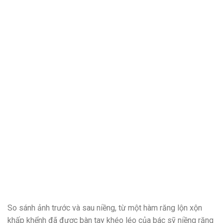
So sánh ảnh trước và sau niềng, từ một hàm răng lộn xộn
khấp khểnh đã được bàn tay khéo léo của bác sỹ niềng răng