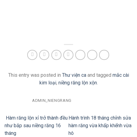
This entry was posted in
Thư viện ca
and tagged
mắc cài
kim loại
,
niềng răng lộn xộn
.
ADMIN_NIENGRANG
Hàm răng lộn xỉ trở thành đều
Hành trình 18 tháng chỉnh sửa
như bắp sau niềng răng 16
hàm răng vừa khấp khểnh vừa
tháng
hô