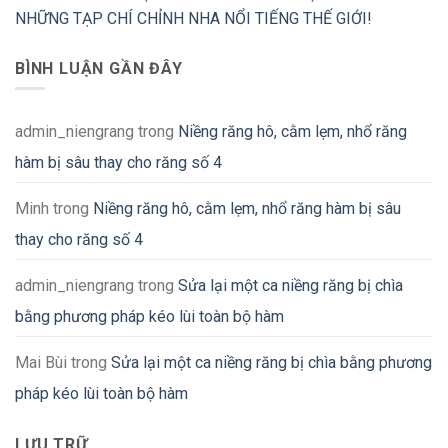
NHỮNG TẠP CHÍ CHỈNH NHA NỔI TIẾNG THẾ GIỚI!
BÌNH LUẬN GẦN ĐÂY
admin_niengrang
trong
Niềng răng hô, cằm lẹm, nhổ răng
hàm bị sâu thay cho răng số 4
Minh
trong
Niềng răng hô, cằm lẹm, nhổ răng hàm bị sâu
thay cho răng số 4
admin_niengrang
trong
Sửa lại một ca niềng răng bị chìa
bằng phương pháp kéo lùi toàn bộ hàm
Mai Bùi
trong
Sửa lại một ca niềng răng bị chìa bằng phương
pháp kéo lùi toàn bộ hàm
LƯU TRỮ