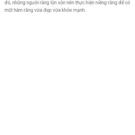
đó, những người răng lộn xộn nên thực hiện niềng răng để có
một hàm răng vừa đẹp vừa khỏe mạnh.