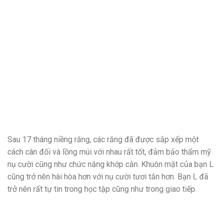
Sau 17 tháng niềng răng, các răng đã được sắp xếp một
cách cân đối và lồng múi với nhau rất tốt, đảm bảo thẩm mỹ
nụ cười cũng như chức năng khớp cắn. Khuôn mặt của bạn L
cũng trở nên hài hòa hơn với nụ cười tươi tắn hơn. Bạn L đã
trở nên rất tự tin trong học tập cũng như trong giao tiếp.