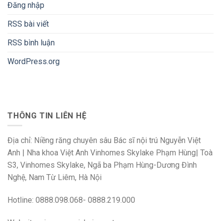
Đăng nhập
RSS bài viết
RSS bình luận
WordPress.org
THÔNG TIN LIÊN HỆ
Địa chỉ: Niềng răng chuyên sâu Bác sĩ nội trú Nguyễn Việt
Anh | Nha khoa Việt Anh Vinhomes Skylake Phạm Hùng| Toà
S3, Vinhomes Skylake, Ngã ba Phạm Hùng-Dương Đình
Nghệ, Nam Từ Liêm, Hà Nội
Hotline: 0888.098.068- 0888.219.000