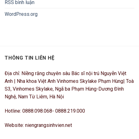
RSS bình luận
WordPress.org
THÔNG TIN LIÊN HỆ
Địa chỉ: Niềng răng chuyên sâu Bác sĩ nội trú Nguyễn Việt
Anh | Nha khoa Việt Anh Vinhomes Skylake Phạm Hùng| Toà
S3, Vinhomes Skylake, Ngã ba Phạm Hùng-Dương Đình
Nghệ, Nam Từ Liêm, Hà Nội
Hotline: 0888.098.068- 0888.219.000
Website: niengrangsinhvien.net