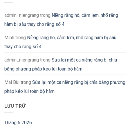
admin_niengrang
trong
Niềng răng hô, cằm lẹm, nhổ răng
hàm bị sâu thay cho răng số 4
Minh
trong
Niềng răng hô, cằm lẹm, nhổ răng hàm bị sâu
thay cho răng số 4
admin_niengrang
trong
Sửa lại một ca niềng răng bị chìa
bằng phương pháp kéo lùi toàn bộ hàm
Mai Bùi
trong
Sửa lại một ca niềng răng bị chìa bằng phương
pháp kéo lùi toàn bộ hàm
LƯU TRỮ
Tháng 6 2026