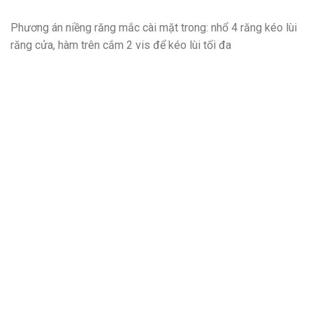
Phương án niềng răng mắc cài mặt trong: nhổ 4 răng kéo lùi
răng cửa, hàm trên cắm 2 vis để kéo lùi tối đa