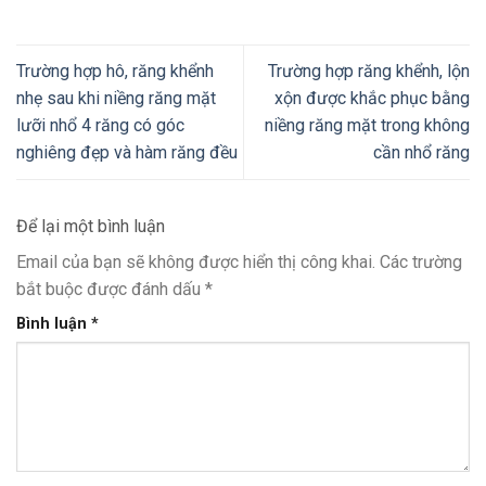
Trường hợp hô, răng khểnh
Trường hợp răng khểnh, lộn
nhẹ sau khi niềng răng mặt
xộn được khắc phục bằng
lưỡi nhổ 4 răng có góc
niềng răng mặt trong không
nghiêng đẹp và hàm răng đều
cần nhổ răng
Để lại một bình luận
Email của bạn sẽ không được hiển thị công khai.
Các trường
bắt buộc được đánh dấu
*
Bình luận
*