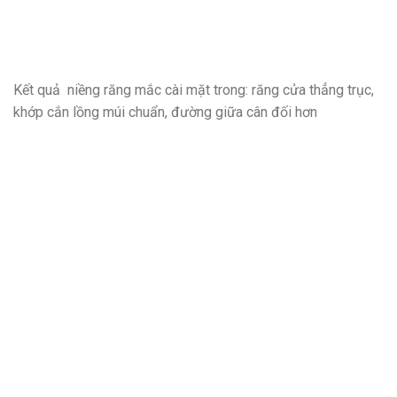
Kết quả niềng răng mắc cài mặt trong: răng cửa thẳng trục,
khớp cắn lồng múi chuẩn, đường giữa cân đối hơn