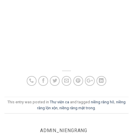
This entry was posted in
Thư viện ca
and tagged
niềng răng hô
,
niềng
răng lộn xộn
,
niềng răng mặt trong
.
ADMIN_NIENGRANG