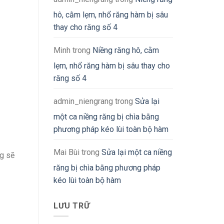
hô, cằm lẹm, nhổ răng hàm bị sâu
thay cho răng số 4
Minh
trong
Niềng răng hô, cằm
lẹm, nhổ răng hàm bị sâu thay cho
răng số 4
admin_niengrang
trong
Sửa lại
một ca niềng răng bị chìa bằng
phương pháp kéo lùi toàn bộ hàm
Mai Bùi
trong
Sửa lại một ca niềng
ng sẽ
răng bị chìa bằng phương pháp
kéo lùi toàn bộ hàm
LƯU TRỮ