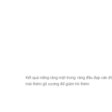
Kết quả niềng răng mặt trong: răng đều đẹp cân đố
mài thêm gồ xương để giảm hô thêm.