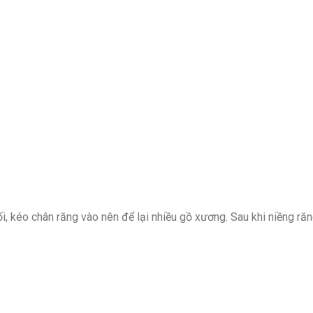
i, kéo chân răng vào nên để lại nhiều gồ xương. Sau khi niềng ră