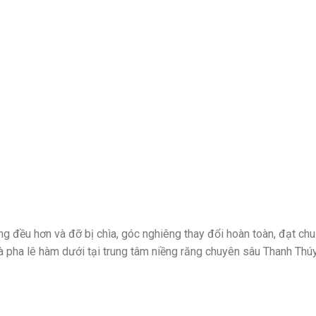
ng đều hơn và đỡ bị chìa, góc nghiêng thay đổi hoàn toàn, đạt ch
à pha lê hàm dưới tại trung tâm niềng răng chuyên sâu Thanh Thú