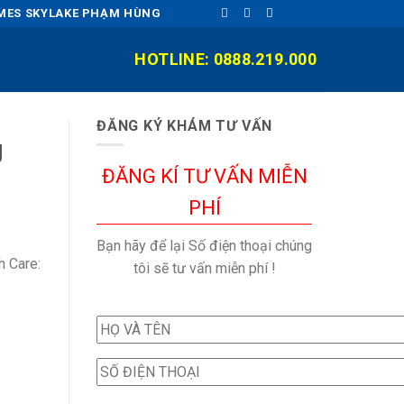
OMES SKYLAKE PHẠM HÙNG
HOTLINE: 0888.219.000
ĐĂNG KÝ KHÁM TƯ VẤN
g
ĐĂNG KÍ TƯ VẤN MIỄN
PHÍ
Bạn hãy để lại Số điện thoại chúng
h Care:
tôi sẽ tư vấn miễn phí !