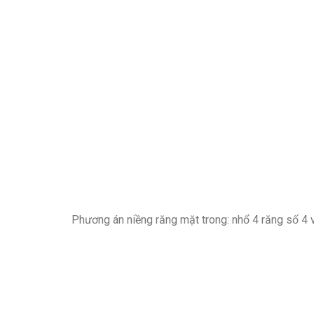
Phương án niềng răng mặt trong: nhổ 4 răng số 4 v