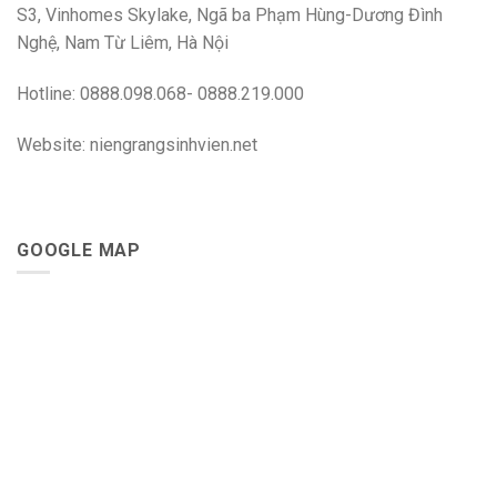
S3, Vinhomes Skylake, Ngã ba Phạm Hùng-Dương Đình
Nghệ, Nam Từ Liêm, Hà Nội
Hotline: 0888.098.068- 0888.219.000
Website: niengrangsinhvien.net
GOOGLE MAP