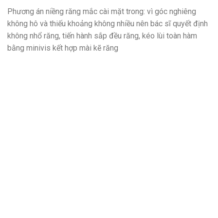
Phương án niềng răng mắc cài mặt trong: vì góc nghiêng
không hô và thiếu khoảng không nhiều nên bác sĩ quyết định
không nhổ răng, tiến hành sắp đều răng, kéo lùi toàn hàm
bằng minivis kết hợp mài kẽ răng