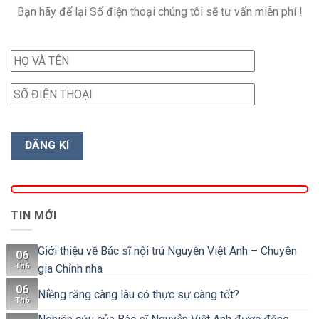
Bạn hãy để lại Số điện thoại chúng tôi sẽ tư vấn miễn phí !
TIN MỚI
Giới thiệu về Bác sĩ nội trú Nguyễn Việt Anh – Chuyên
06
Th6
gia Chỉnh nha
06
Niềng răng càng lâu có thực sự càng tốt?
Th6