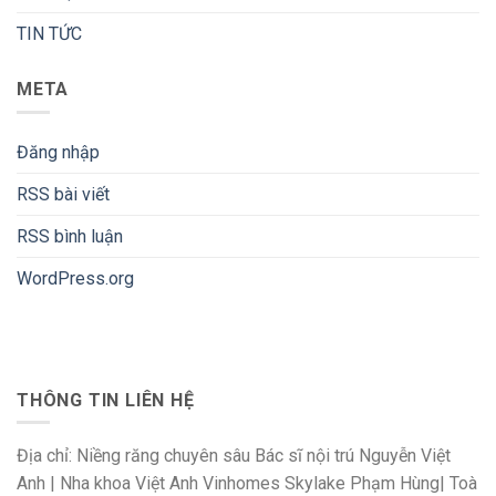
TIN TỨC
META
Đăng nhập
RSS bài viết
RSS bình luận
WordPress.org
THÔNG TIN LIÊN HỆ
Địa chỉ: Niềng răng chuyên sâu Bác sĩ nội trú Nguyễn Việt
Anh | Nha khoa Việt Anh Vinhomes Skylake Phạm Hùng| Toà