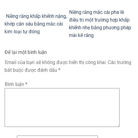
Niềng răng mắc cài pha lê
Niềng răng khấp khểnh nặng,
điều trị một trường hợp khấp
khớp cắn sâu bằng mắc cài
khểnh nhẹ bằng phương pháp
kim loại tự đóng
mài kẽ răng
Để lại một bình luận
Email của bạn sẽ không được hiển thị công khai.
Các trường
bắt buộc được đánh dấu
*
Bình luận
*