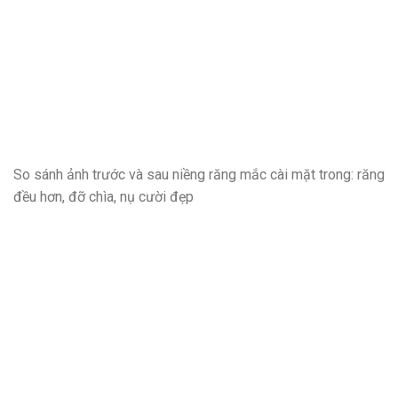
So sánh ảnh trước và sau niềng răng mắc cài mặt trong: răng
đều hơn, đỡ chìa, nụ cười đẹp