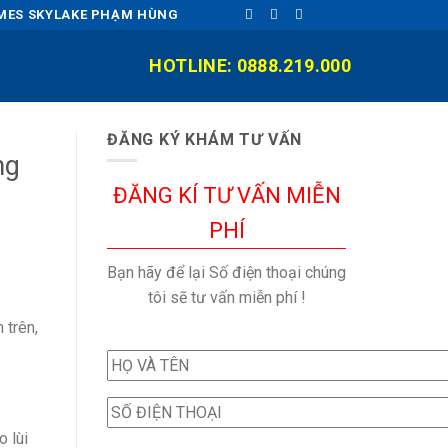
OMES SKYLAKE PHẠM HÙNG
HOTLINE: 0888.219.000
ĐĂNG KÝ KHÁM TƯ VẤN
ng
ĐĂNG KÍ TƯ VẤN MIỄN
PHÍ
Bạn hãy để lại Số điện thoại chúng
tôi sẽ tư vấn miễn phí !
 trên,
 lùi