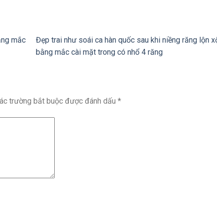
bằng mắc
Đẹp trai như soái ca hàn quốc sau khi niềng răng lộn x
bằng mắc cài mặt trong có nhổ 4 răng
ác trường bắt buộc được đánh dấu
*