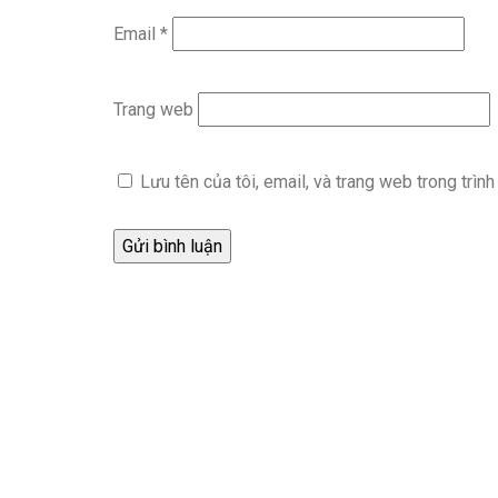
Email
*
Trang web
Lưu tên của tôi, email, và trang web trong trình