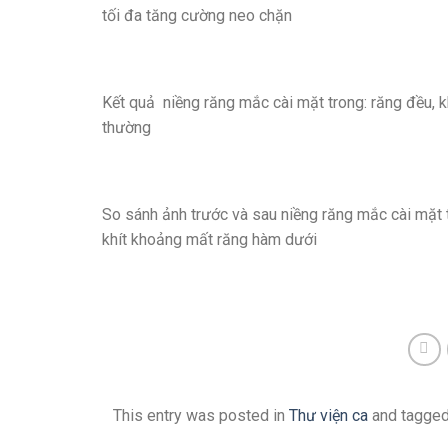
tối đa tăng cường neo chặn
Kết quả niềng răng mắc cài mặt trong: răng đều, k
thường
So sánh ảnh trước và sau niềng răng mắc cài mặt t
khít khoảng mất răng hàm dưới
This entry was posted in
Thư viện ca
and tagge