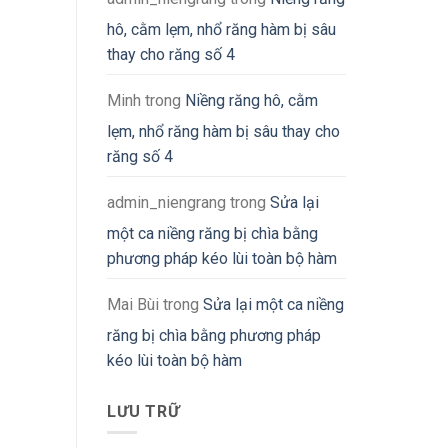
hô, cằm lẹm, nhổ răng hàm bị sâu
thay cho răng số 4
Minh
trong
Niềng răng hô, cằm
lẹm, nhổ răng hàm bị sâu thay cho
răng số 4
admin_niengrang
trong
Sửa lại
một ca niềng răng bị chìa bằng
phương pháp kéo lùi toàn bộ hàm
Mai Bùi
trong
Sửa lại một ca niềng
răng bị chìa bằng phương pháp
kéo lùi toàn bộ hàm
LƯU TRỮ