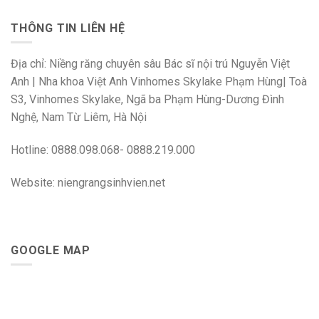
THÔNG TIN LIÊN HỆ
Địa chỉ: Niềng răng chuyên sâu Bác sĩ nội trú Nguyễn Việt
Anh | Nha khoa Việt Anh Vinhomes Skylake Phạm Hùng| Toà
S3, Vinhomes Skylake, Ngã ba Phạm Hùng-Dương Đình
Nghệ, Nam Từ Liêm, Hà Nội
Hotline: 0888.098.068- 0888.219.000
Website: niengrangsinhvien.net
GOOGLE MAP