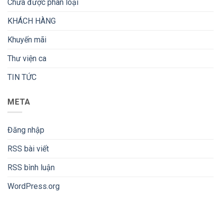
Chưa được phân loại
KHÁCH HÀNG
Khuyến mãi
Thư viện ca
TIN TỨC
META
Đăng nhập
RSS bài viết
RSS bình luận
WordPress.org