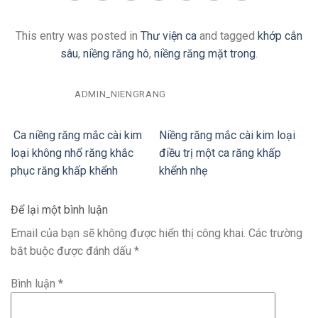
This entry was posted in
Thư viện ca
and tagged
khớp cắn
sâu
,
niềng răng hô
,
niềng răng mặt trong
.
ADMIN_NIENGRANG
Ca niềng răng mắc cài kim
Niềng răng mắc cài kim loại
loại không nhổ răng khắc
điều trị một ca răng khấp
phục răng khấp khểnh
khểnh nhẹ
Để lại một bình luận
Email của bạn sẽ không được hiển thị công khai.
Các trường
bắt buộc được đánh dấu
*
Bình luận
*