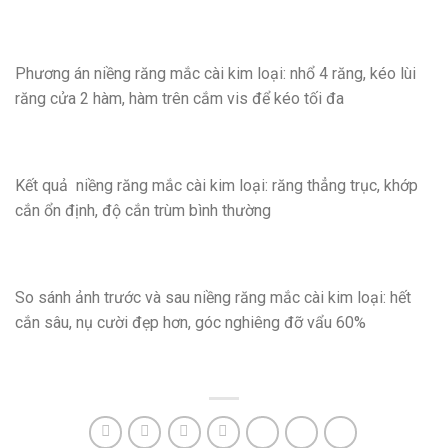
Phương án niềng răng mắc cài kim loại: nhổ 4 răng, kéo lùi
răng cửa 2 hàm, hàm trên cắm vis để kéo tối đa
Kết quả niềng răng mắc cài kim loại: răng thẳng trục, khớp
cắn ổn định, độ cắn trùm bình thường
So sánh ảnh trước và sau niềng răng mắc cài kim loại: hết
cắn sâu, nụ cười đẹp hơn, góc nghiêng đỡ vẩu 60%