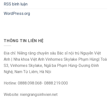
RSS bình luận
WordPress.org
THÔNG TIN LIÊN HỆ
Địa chỉ: Niềng răng chuyên sâu Bác sĩ nội trú Nguyễn Việt
Anh | Nha khoa Việt Anh Vinhomes Skylake Phạm Hùng| Toà
S3, Vinhomes Skylake, Ngã ba Phạm Hùng-Dương Đình
Nghệ, Nam Từ Liêm, Hà Nội
Hotline: 0888.098.068- 0888.219.000
Website: niengrangsinhvien.net