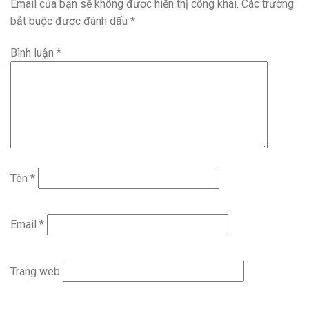
Email của bạn sẽ không được hiển thị công khai.
Các trường
bắt buộc được đánh dấu
*
Bình luận
*
Tên
*
Email
*
Trang web