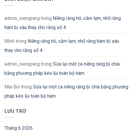
admin_niengrang
trong
Niềng răng hô, cằm lẹm, nhổ răng
hàm bị sâu thay cho răng số 4
Minh
trong
Niềng răng hô, cằm lẹm, nhổ răng hàm bị sâu
thay cho răng số 4
admin_niengrang
trong
Sửa lại một ca niềng răng bị chìa
bằng phương pháp kéo lùi toàn bộ hàm
Mai Bùi
trong
Sửa lại một ca niềng răng bị chìa bằng phương
pháp kéo lùi toàn bộ hàm
LƯU TRỮ
Tháng 6 2026