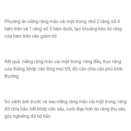
Phương án niềng răng mắc cài mặt trong: nhổ 2 răng số 4
hàm trên và 1 răng số 5 hàm dưới, tạo khoảng kéo lùi răng
cửa hàm trên vào giảm hô
Kết quả niềng răng mắc cài mặt trong: răng đều, trục răng
cửa thẳng, khớp cắn lồng múi tốt, độ cắn chìa cắn phủ bình
thường
So sánh ảnh trước và sau niềng răng mắc cài mặt trong: răng
đỡ chìa hẳn, hết khớp cắn sâu, cười đẹp hơn do răng thu vào,
góc nghiêng đỡ hô hẳn