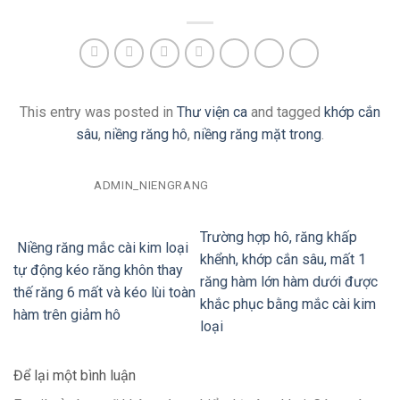
This entry was posted in
Thư viện ca
and tagged
khớp cắn
sâu
,
niềng răng hô
,
niềng răng mặt trong
.
ADMIN_NIENGRANG
Trường hợp hô, răng khấp
Niềng răng mắc cài kim loại
khểnh, khớp cắn sâu, mất 1
tự động kéo răng khôn thay
răng hàm lớn hàm dưới được
thế răng 6 mất và kéo lùi toàn
khắc phục bằng mắc cài kim
hàm trên giảm hô
loại
Để lại một bình luận