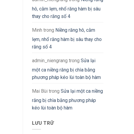
hô, cằm lẹm, nhổ răng hàm bị sâu
thay cho răng số 4
Minh
trong
Niềng răng hô, cằm
lẹm, nhổ răng hàm bị sâu thay cho
răng số 4
admin_niengrang
trong
Sửa lại
một ca niềng răng bị chìa bằng
phương pháp kéo lùi toàn bộ hàm
Mai Bùi
trong
Sửa lại một ca niềng
răng bị chìa bằng phương pháp
kéo lùi toàn bộ hàm
LƯU TRỮ