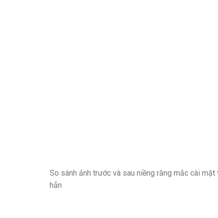
So sánh ảnh trước và sau niềng răng mắc cài mặt 
hẳn