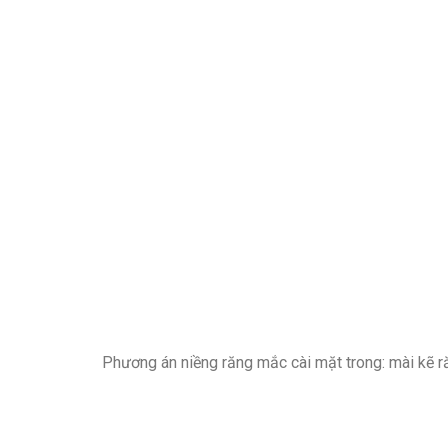
Phương án niềng răng mắc cài mặt trong: mài kẽ r