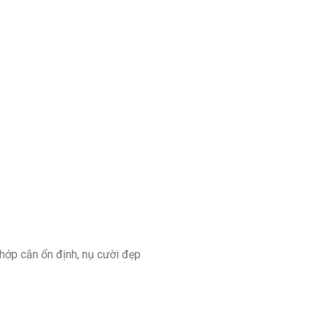
khớp cắn ổn định, nụ cười đẹp