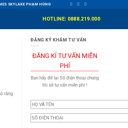
OMES SKYLAKE PHẠM HÙNG
HOTLINE: 0888.219.000
ĐĂNG KÝ KHÁM TƯ VẤN
ĐĂNG KÍ TƯ VẤN MIỄN
PHÍ
Bạn hãy để lại Số điện thoại chúng
tôi sẽ tư vấn miễn phí !
có răng