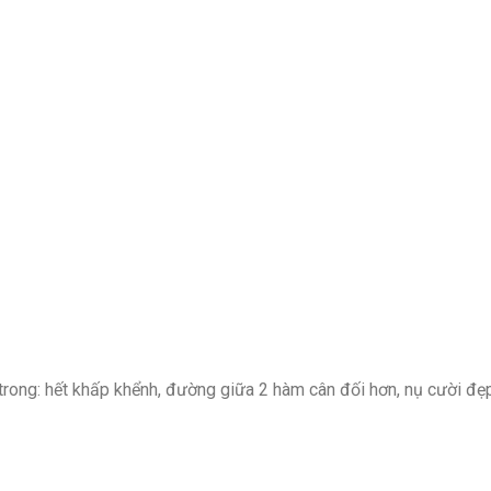
trong: hết khấp khểnh, đường giữa 2 hàm cân đối hơn, nụ cười đẹ