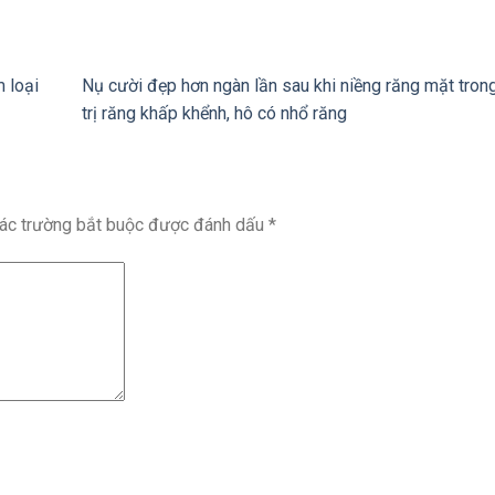
 loại
Nụ cười đẹp hơn ngàn lần sau khi niềng răng mặt tron
trị răng khấp khểnh, hô có nhổ răng
ác trường bắt buộc được đánh dấu
*