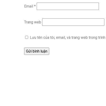
Email
*
Trang web
Lưu tên của tôi, email, và trang web trong trình