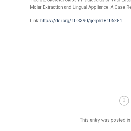
Molar Extraction and Lingual Appliance: A Case R
Link:
https://doi.org/10.3390/ijerph18105381
This entry was posted i