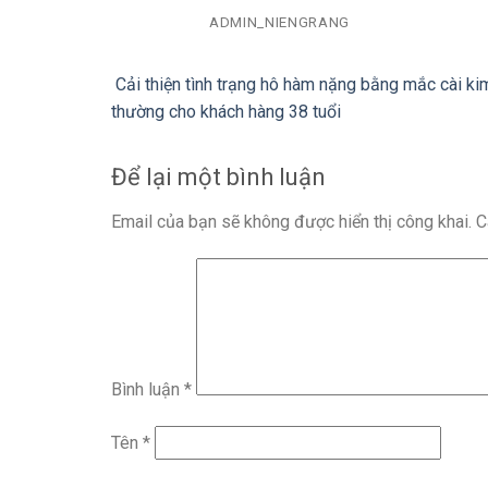
ADMIN_NIENGRANG
Cải thiện tình trạng hô hàm nặng bằng mắc cài kim
thường cho khách hàng 38 tuổi
Để lại một bình luận
Email của bạn sẽ không được hiển thị công khai.
C
Bình luận
*
Tên
*