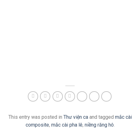
This entry was posted in
Thư viện ca
and tagged
mắc cài
composite
,
mắc cài pha lê
,
niềng răng hô
.