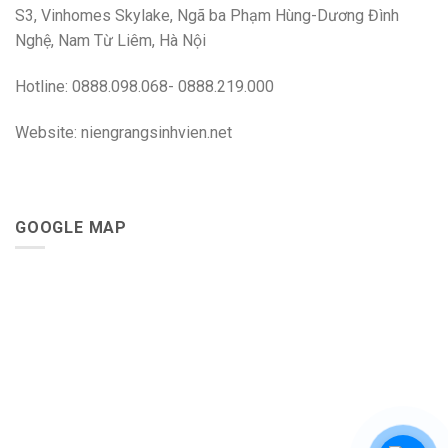
S3, Vinhomes Skylake, Ngã ba Phạm Hùng-Dương Đình
Nghệ, Nam Từ Liêm, Hà Nội
Hotline: 0888.098.068- 0888.219.000
Website: niengrangsinhvien.net
GOOGLE MAP