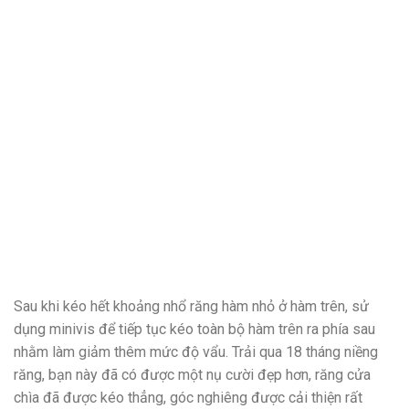
Sau khi kéo hết khoảng nhổ răng hàm nhỏ ở hàm trên, sử
dụng minivis để tiếp tục kéo toàn bộ hàm trên ra phía sau
nhằm làm giảm thêm mức độ vẩu. Trải qua 18 tháng niềng
răng, bạn này đã có được một nụ cười đẹp hơn, răng cửa
chìa đã được kéo thẳng, góc nghiêng được cải thiện rất