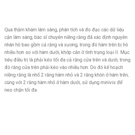
Qua thăm khám lâm sàng, phân tích và đo đạc các dữ liệu
cận lâm sàng, bác sĩ chuyên niềng răng đã xác định nguyên
nhân hô bao gồm cả răng và xương, trong đó hàm trên bị hô
nhiều hơn so với hàm dưới, khớp cắn ở tình trạng loại II. Mục
tiêu điều trị là phải kéo tối đa cả răng cửa trên và dưới, trong
đó răng cửa trên phải kéo vào nhiều hơn. Do đó kế hoạch
niềng răng là nhổ 2 răng hàm nhỏ và 2 răng khôn ở hàm trên,
cùng với 2 răng hàm nhỏ ở hàm dưới, sử dụng minivis để
neo chặn tối đa.