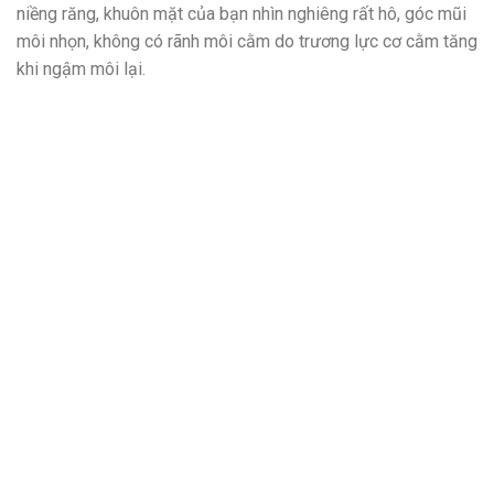
niềng răng, khuôn mặt của bạn nhìn nghiêng rất hô, góc mũi
môi nhọn, không có rãnh môi cằm do trương lực cơ cằm tăng
khi ngậm môi lại.