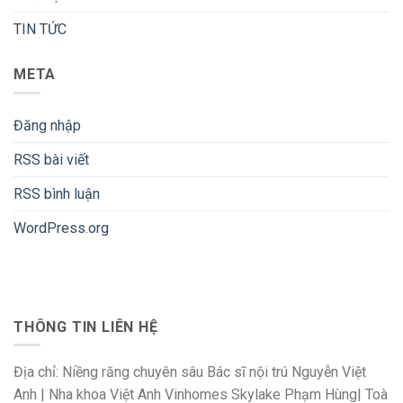
TIN TỨC
META
Đăng nhập
RSS bài viết
RSS bình luận
WordPress.org
THÔNG TIN LIÊN HỆ
Địa chỉ: Niềng răng chuyên sâu Bác sĩ nội trú Nguyễn Việt
Anh | Nha khoa Việt Anh Vinhomes Skylake Phạm Hùng| Toà