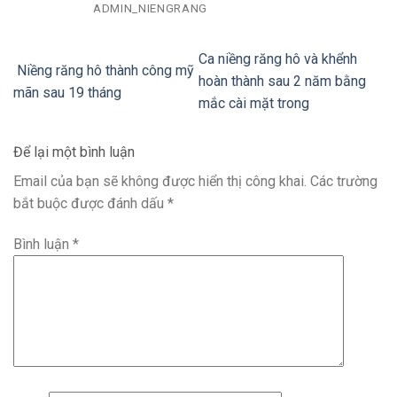
ADMIN_NIENGRANG
Ca niềng răng hô và khểnh
Niềng răng hô thành công mỹ
hoàn thành sau 2 năm bằng
mãn sau 19 tháng
mắc cài mặt trong
Để lại một bình luận
Email của bạn sẽ không được hiển thị công khai.
Các trường
bắt buộc được đánh dấu
*
Bình luận
*