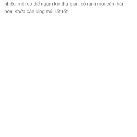
nhiều, môi có thể ngậm kín thư giãn, có rãnh môi cằm hài
hòa. Khớp cắn lồng múi rất tốt.