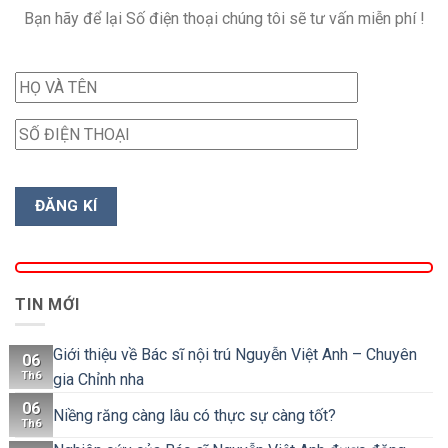
Bạn hãy để lại Số điện thoại chúng tôi sẽ tư vấn miễn phí !
TIN MỚI
Giới thiệu về Bác sĩ nội trú Nguyễn Việt Anh – Chuyên
06
Th6
gia Chỉnh nha
06
Niềng răng càng lâu có thực sự càng tốt?
Th6