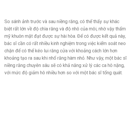
So sánh ảnh trước và sau niềng răng, có thể thấy sự khác
biệt rất lớn về độ chìa răng và độ nhô của môi, nhờ vậy thẩm
mỹ khuôn mặt đạt được sự hài hòa. Để có được kết quả này,
bác sĩ cần có rất nhiều kinh nghiệm trong việc kiểm soát neo
chặn để có thể kéo lui răng cửa với khoảng cách lớn hơn
khoảng tạo ra sau khi nhổ răng hàm nhỏ. Như vậy, một bác sĩ
niềng răng chuyên sâu sẽ có khả năng xử lý các ca hô nặng,
với mức độ giảm hô nhiều hơn so với một bác sĩ tổng quát.