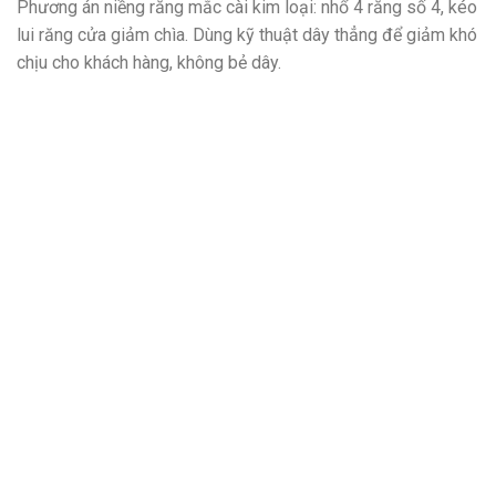
Phương án niềng răng mắc cài kim loại: nhổ 4 răng số 4, kéo
lui răng cửa giảm chìa. Dùng kỹ thuật dây thẳng để giảm khó
chịu cho khách hàng, không bẻ dây.