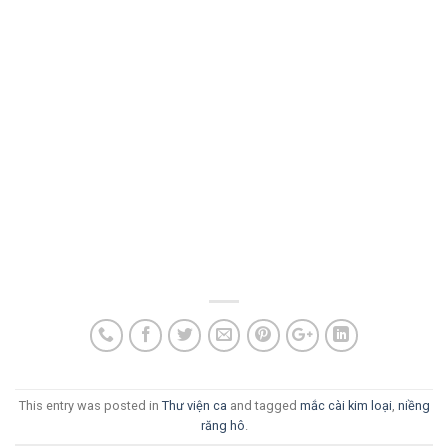
This entry was posted in
Thư viện ca
and tagged
mắc cài kim loại
,
niềng
răng hô
.