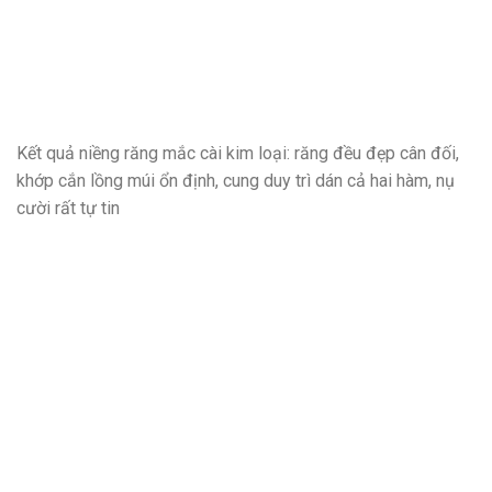
Kết quả niềng răng mắc cài kim loại: răng đều đẹp cân đối,
khớp cắn lồng múi ổn định, cung duy trì dán cả hai hàm, nụ
cười rất tự tin