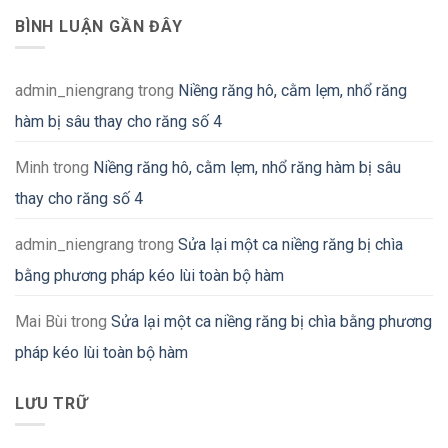
BÌNH LUẬN GẦN ĐÂY
admin_niengrang
trong
Niềng răng hô, cằm lẹm, nhổ răng
hàm bị sâu thay cho răng số 4
Minh
trong
Niềng răng hô, cằm lẹm, nhổ răng hàm bị sâu
thay cho răng số 4
admin_niengrang
trong
Sửa lại một ca niềng răng bị chìa
bằng phương pháp kéo lùi toàn bộ hàm
Mai Bùi
trong
Sửa lại một ca niềng răng bị chìa bằng phương
pháp kéo lùi toàn bộ hàm
LƯU TRỮ