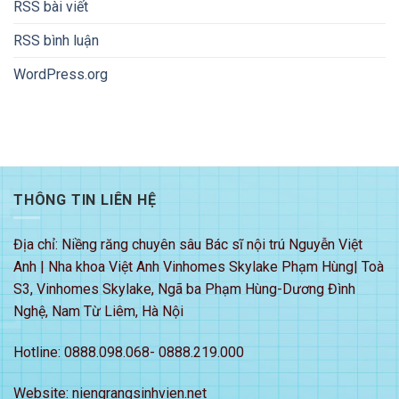
RSS bài viết
RSS bình luận
WordPress.org
THÔNG TIN LIÊN HỆ
Địa chỉ: Niềng răng chuyên sâu Bác sĩ nội trú Nguyễn Việt
Anh | Nha khoa Việt Anh Vinhomes Skylake Phạm Hùng| Toà
S3, Vinhomes Skylake, Ngã ba Phạm Hùng-Dương Đình
Nghệ, Nam Từ Liêm, Hà Nội
Hotline: 0888.098.068- 0888.219.000
Website: niengrangsinhvien.net