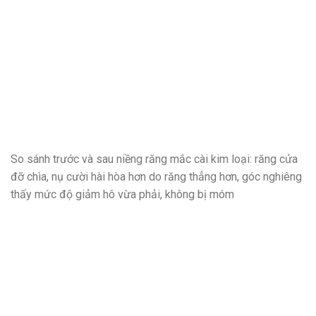
So sánh trước và sau niềng răng mắc cài kim loại: răng cửa
đỡ chìa, nụ cười hài hòa hơn do răng thẳng hơn, góc nghiêng
thấy mức độ giảm hô vừa phải, không bị móm