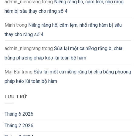
admin_niengrang
trong
Niềng răng hô, cằm lẹm, nhổ răng
hàm bị sâu thay cho răng số 4
Minh
trong
Niềng răng hô, cằm lẹm, nhổ răng hàm bị sâu
thay cho răng số 4
admin_niengrang
trong
Sửa lại một ca niềng răng bị chìa
bằng phương pháp kéo lùi toàn bộ hàm
Mai Bùi
trong
Sửa lại một ca niềng răng bị chìa bằng phương
pháp kéo lùi toàn bộ hàm
LƯU TRỮ
Tháng 6 2026
Tháng 2 2026