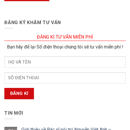
ĐĂNG KÝ KHÁM TƯ VẤN
ĐĂNG KÍ TƯ VẤN MIỄN PHÍ
Bạn hãy để lại Số điện thoại chúng tôi sẽ tư vấn miễn phí !
TIN MỚI
Giới thiệu về Bác sĩ nội trú Nguyễn Việt Anh –