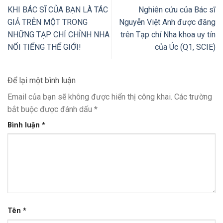
KHI BÁC SĨ CỦA BẠN LÀ TÁC
Nghiên cứu của Bác sĩ
GIẢ TRÊN MỘT TRONG
Nguyễn Việt Anh được đăng
NHỮNG TẠP CHÍ CHỈNH NHA
trên Tạp chí Nha khoa uy tín
NỔI TIẾNG THẾ GIỚI!
của Úc (Q1, SCIE)
Để lại một bình luận
Email của bạn sẽ không được hiển thị công khai.
Các trường
bắt buộc được đánh dấu
*
Bình luận
*
Tên
*