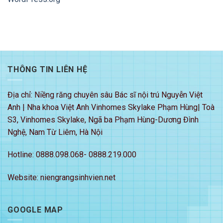
THÔNG TIN LIÊN HỆ
Địa chỉ: Niềng răng chuyên sâu Bác sĩ nội trú Nguyễn Việt
Anh | Nha khoa Việt Anh Vinhomes Skylake Phạm Hùng| Toà
S3, Vinhomes Skylake, Ngã ba Phạm Hùng-Dương Đình
Nghệ, Nam Từ Liêm, Hà Nội
Hotline: 0888.098.068- 0888.219.000
Website: niengrangsinhvien.net
GOOGLE MAP