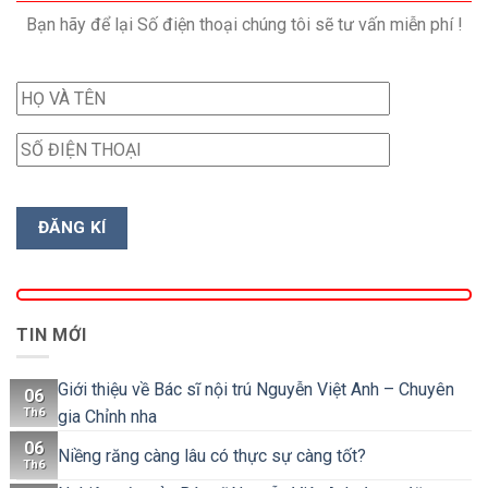
Bạn hãy để lại Số điện thoại chúng tôi sẽ tư vấn miễn phí !
TIN MỚI
Giới thiệu về Bác sĩ nội trú Nguyễn Việt Anh – Chuyên
06
Th6
gia Chỉnh nha
06
Niềng răng càng lâu có thực sự càng tốt?
Th6