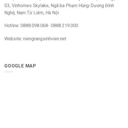
S3, Vinhomes Skylake, Ngã ba Phạm Hùng-Dương Đình
Nghệ, Nam Từ Liêm, Hà Nội
Hotline: 0888.098.068- 0888.219.000
Website: niengrangsinhvien.net
GOOGLE MAP