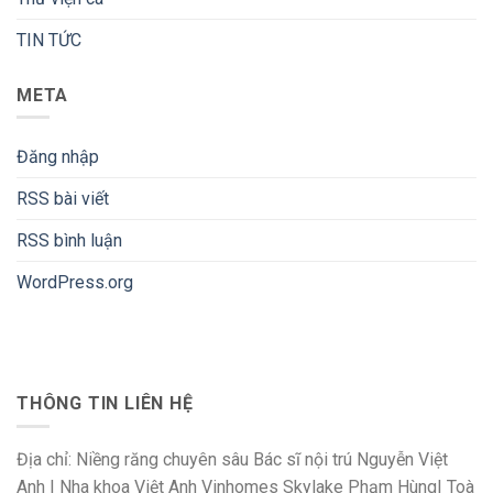
TIN TỨC
META
Đăng nhập
RSS bài viết
RSS bình luận
WordPress.org
THÔNG TIN LIÊN HỆ
Địa chỉ: Niềng răng chuyên sâu Bác sĩ nội trú Nguyễn Việt
Anh | Nha khoa Việt Anh Vinhomes Skylake Phạm Hùng| Toà