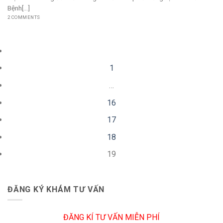
Bệnh[...]
2 COMMENTS
1
…
16
17
18
19
ĐĂNG KÝ KHÁM TƯ VẤN
ĐĂNG KÍ TƯ VẤN MIỄN PHÍ