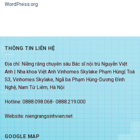
WordPress.org
THÔNG TIN LIÊN HỆ
Địa chỉ: Niềng răng chuyên sâu Bác sĩ nội trú Nguyễn Việt
Anh | Nha khoa Việt Anh Vinhomes Skylake Phạm Hùng| Toà
S3, Vinhomes Skylake, Ngã ba Phạm Hùng-Dương Đình
Nghệ, Nam Từ Liêm, Hà Nội
Hotline: 0888.098.068- 0888.219.000
Website: niengrangsinhvien.net
GOOGLE MAP