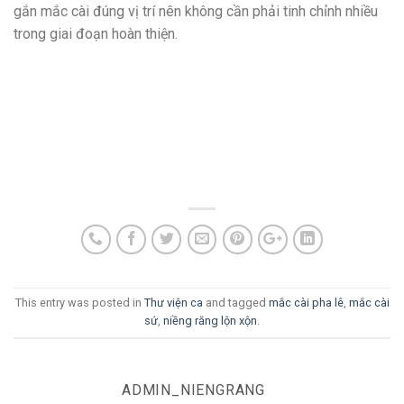
gắn mắc cài đúng vị trí nên không cần phải tinh chỉnh nhiều
trong giai đoạn hoàn thiện.
This entry was posted in
Thư viện ca
and tagged
mắc cài pha lê
,
mắc cài
sứ
,
niềng răng lộn xộn
.
ADMIN_NIENGRANG