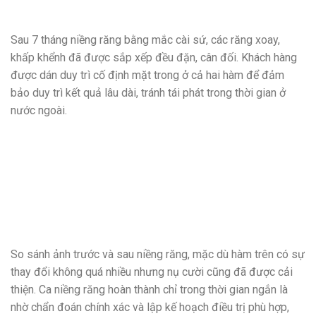
Sau 7 tháng niềng răng bằng mắc cài sứ, các răng xoay,
khấp khểnh đã được sắp xếp đều đặn, cân đối. Khách hàng
được dán duy trì cố định mặt trong ở cả hai hàm để đảm
bảo duy trì kết quả lâu dài, tránh tái phát trong thời gian ở
nước ngoài.
So sánh ảnh trước và sau niềng răng, mặc dù hàm trên có sự
thay đổi không quá nhiều nhưng nụ cười cũng đã được cải
thiện. Ca niềng răng hoàn thành chỉ trong thời gian ngắn là
nhờ chẩn đoán chính xác và lập kế hoạch điều trị phù hợp,