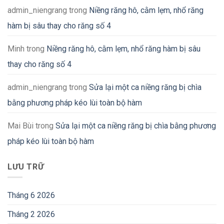
admin_niengrang
trong
Niềng răng hô, cằm lẹm, nhổ răng
hàm bị sâu thay cho răng số 4
Minh
trong
Niềng răng hô, cằm lẹm, nhổ răng hàm bị sâu
thay cho răng số 4
admin_niengrang
trong
Sửa lại một ca niềng răng bị chìa
bằng phương pháp kéo lùi toàn bộ hàm
Mai Bùi
trong
Sửa lại một ca niềng răng bị chìa bằng phương
pháp kéo lùi toàn bộ hàm
LƯU TRỮ
Tháng 6 2026
Tháng 2 2026