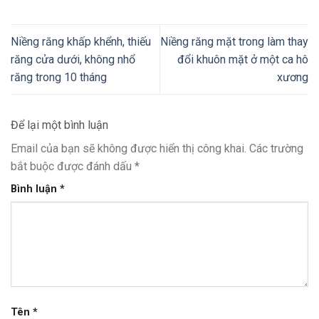
Niềng răng khấp khểnh, thiếu
Niềng răng mặt trong làm thay
răng cửa dưới, không nhổ
đổi khuôn mặt ở một ca hô
răng trong 10 tháng
xương
Để lại một bình luận
Email của bạn sẽ không được hiển thị công khai.
Các trường
bắt buộc được đánh dấu
*
Bình luận
*
Tên
*