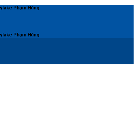
Skylake Phạm Hùng
Skylake Phạm Hùng