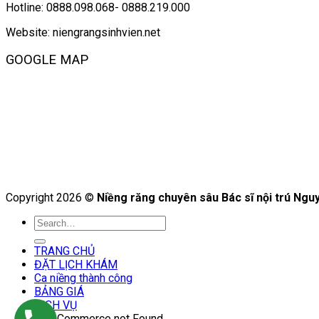
Hotline: 0888.098.068- 0888.219.000
Website: niengrangsinhvien.net
GOOGLE MAP
Copyright 2026 ©
Niềng răng chuyên sâu Bác sĩ nội trú Ng
TRANG CHỦ
ĐẶT LỊCH KHÁM
Ca niềng thành công
BẢNG GIÁ
DỊCH VỤ
WooCommerce not Found