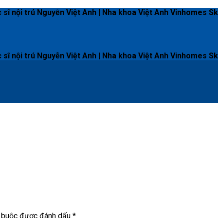
ĩ nội trú Nguyễn Việt Anh | Nha khoa Việt Anh Vinhomes 
ĩ nội trú Nguyễn Việt Anh | Nha khoa Việt Anh Vinhomes 
t buộc được đánh dấu
*