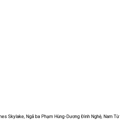
nhomes Skylake, Ngã ba Phạm Hùng-Dương Đình Nghệ, Nam Từ