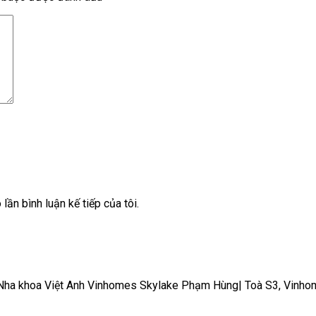
lần bình luận kế tiếp của tôi.
nh | Nha khoa Việt Anh Vinhomes Skylake Phạm Hùng| Toà S3, Vi